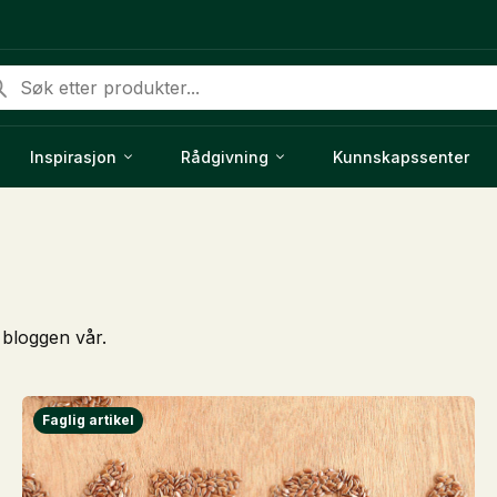
ducts
rch
Inspirasjon
Rådgivning
Kunnskapssenter
 bloggen vår.