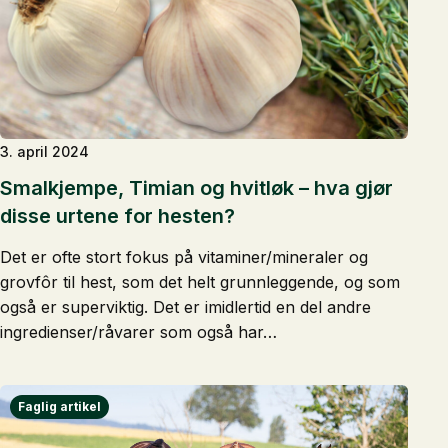
3. april 2024
Smalkjempe, Timian og hvitløk – hva gjør
disse urtene for hesten?
Det er ofte stort fokus på vitaminer/mineraler og
grovfôr til hest, som det helt grunnleggende, og som
også er superviktig. Det er imidlertid en del andre
ingredienser/råvarer som også har…