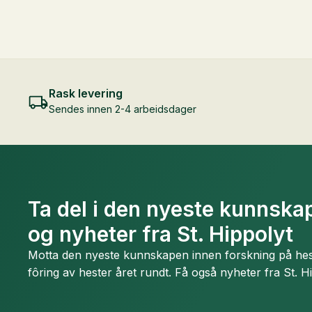
Rask levering
Sendes innen 2-4 arbeidsdager
Ta del i den nyeste kunnskap
og nyheter fra St. Hippolyt
Motta den nyeste kunnskapen innen forskning på hest
fôring av hester året rundt. Få også nyheter fra St. H