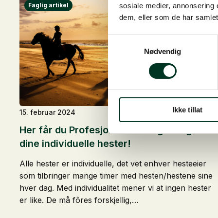
sosiale medier, annonsering 
dem, eller som de har samlet
Samtykkevalg
Nødvendig
Ikke tillat
15. februar 2024
Her får du Profesjonell fôrrådgivning til
dine individuelle hester!
Alle hester er individuelle, det vet enhver hesteeier
som tilbringer mange timer med hesten/hestene sine
hver dag. Med individualitet mener vi at ingen hester
er like. De må fôres forskjellig,…