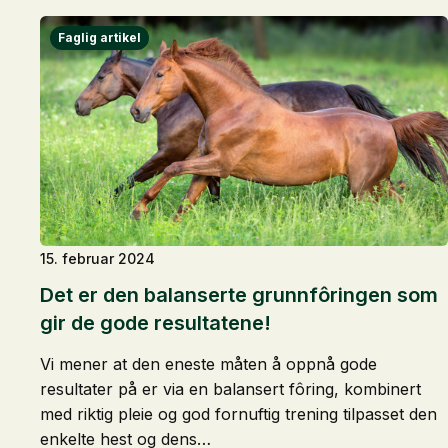
15. februar 2024
Det er den balanserte grunnfôringen som
gir de gode resultatene!
Vi mener at den eneste måten å oppnå gode
resultater på er via en balansert fôring, kombinert
med riktig pleie og god fornuftig trening tilpasset den
enkelte hest og dens…