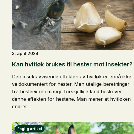
3. april 2024
Kan hvitløk brukes til hester mot insekter?
Den insektavvisende effekten av hvitløk er ennå ikke
veldokumentert for hester. Men utallige beretninger
fra hesteeiere i mange forskjellige land beskriver
denne effekten for hestene. Man mener at hvitløken
endrer…