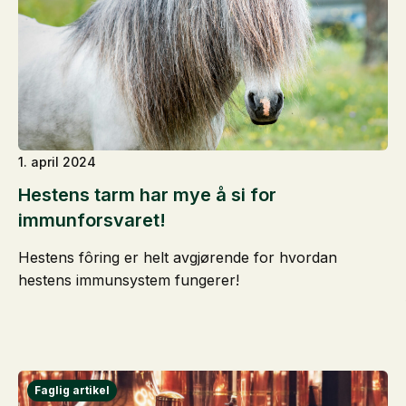
1. april 2024
Hestens tarm har mye å si for
immunforsvaret!
Hestens fôring er helt avgjørende for hvordan
hestens immunsystem fungerer!