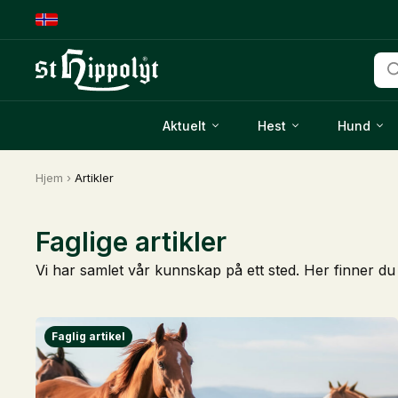
Pro
sea
Aktuelt
Hest
Hund
Hjem
›
Artikler
Faglige artikler
Vi har samlet vår kunnskap på ett sted. Her finner du