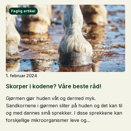
1. februar 2024
Skorper i kodene? Våre beste råd!
Gjørmen gjør huden våt og dermed myk.
Sandkornene i gjørmen sliter på huden og det kan til
og med dannes små sprekker. I disse sprekkene kan
forskjellige mikroorganismer leve og…