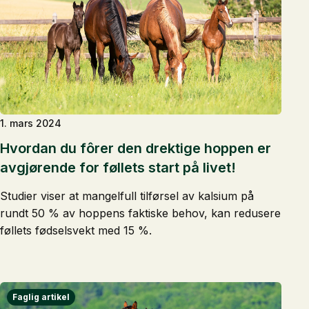
1. mars 2024
Hvordan du fôrer den drektige hoppen er
avgjørende for føllets start på livet!
Studier viser at mangelfull tilførsel av kalsium på
rundt 50 % av hoppens faktiske behov, kan redusere
føllets fødselsvekt med 15 %.