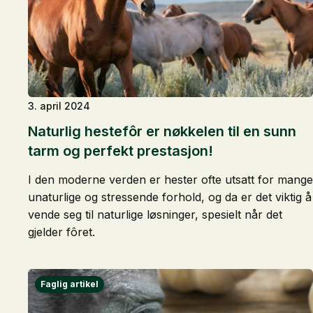
3. april 2024
Naturlig hestefôr er nøkkelen til en sunn
tarm og perfekt prestasjon!
I den moderne verden er hester ofte utsatt for mange
unaturlige og stressende forhold, og da er det viktig å
vende seg til naturlige løsninger, spesielt når det
gjelder fôret.