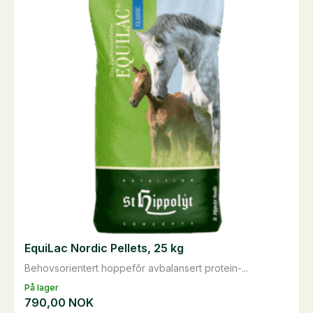
EquiLac Nordic Pellets, 25 kg
Behovsorientert hoppefôr avbalansert protein-...
På lager
790,00
NOK