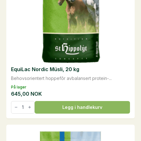
EquiLac Nordic Müsli, 20 kg
Behovsorientert hoppefôr avbalansert protein-...
På lager
645,00
NOK
EquiLac
Legg i handlekurv
Nordic
Müsli,
20
kg
antall