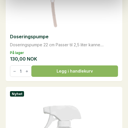
Doseringspumpe
Doseringspumpe 22 cm Passer til 2,5 liter kanne....
På lager
130,00
NOK
Doseringspumpe
Legg i handlekurv
antall
Nyhet