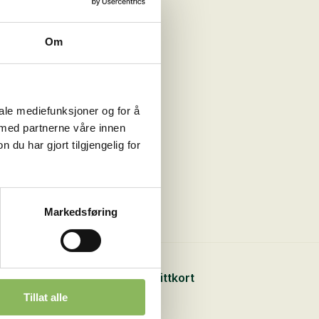
Om
iale mediefunksjoner og for å
 med partnerne våre innen
u har gjort tilgjengelig for
Markedsføring
Sikker betaling med kredittkort
Tillat alle