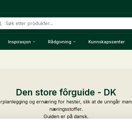
ducts
rch
Inspirasjon
Rådgivning
Kunnskapssenter
Den store fôrguide - DK
rplanlegging og ernæring for hester, slik at de unngår mang
næringsstoffer.
Guiden er på dansk.