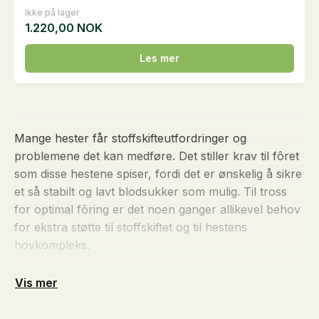
Ikke på lager
1.220,00
NOK
Les mer
Mange hester får stoffskifteutfordringer og
problemene det kan medføre. Det stiller krav til fôret
som disse hestene spiser, fordi det er ønskelig å sikre
et så stabilt og lavt blodsukker som mulig. Til tross
for optimal fôring er det noen ganger allikevel behov
for ekstra støtte til stoffskiftet og til hestens
hovkompleks.
Vis mer