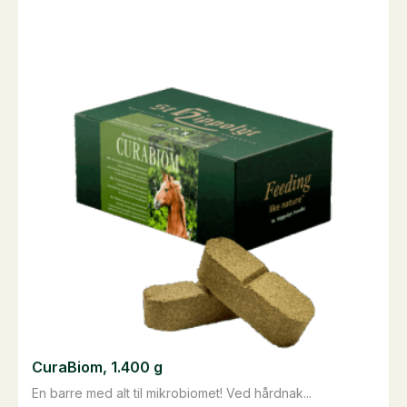
CuraBiom, 1.400 g
En barre med alt til mikrobiomet! Ved hårdnak...