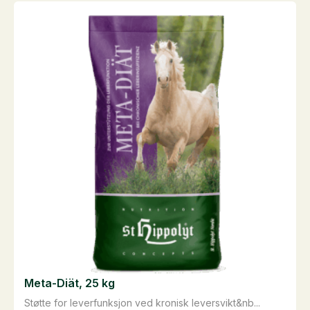
Meta-Diät, 25 kg
Støtte for leverfunksjon ved kronisk leversvikt&nb...