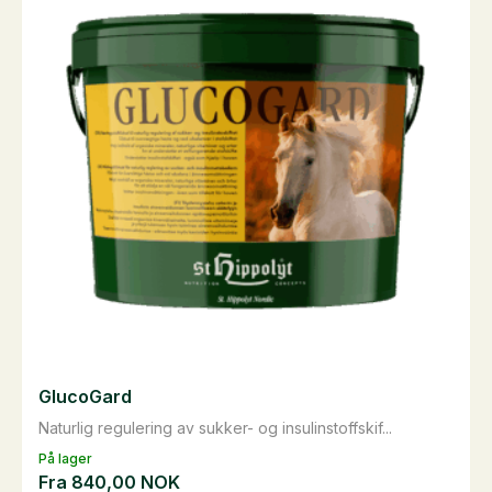
GlucoGard
Naturlig regulering av sukker- og insulinstoffskif...
På lager
Fra
840,00
NOK