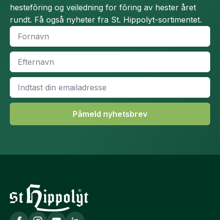
hestefôring og veiledning for fôring av hester året
rundt. Få også nyheter fra St. Hippolyt-sortimentet.
Fornavn
*
Efternavn
*
Email
*
Påmeld nyhetsbrev