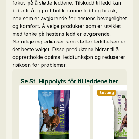
fokus på å støtte leddene. Tilskudd til ledd kan
bidra til å opprettholde sunne ledd og brusk,
noe som er avgjørende for hestens bevegelighet
og komfort. Å velge produkter som er utviklet
med tanke på hestens ledd er avgjørende.
Naturlige ingredienser som støtter leddhelsen er
det beste valget. Disse produktene bidrar til å
opprettholde optimal leddfunksjon og reduserer
risikoen for problemer.
Se St. Hippolyts fôr til leddene her
Sesong