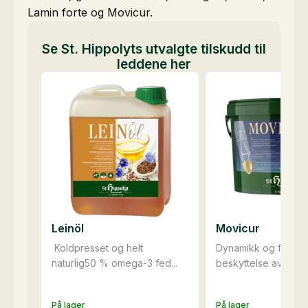
Lamin forte og Movicur.
Se St. Hippolyts utvalgte tilskudd til
leddene her
Leinöl
Movicur
Koldpresset og helt
Dynamikk og fri bev
naturlig50 % omega-3 fed...
beskyttelse av sener,
På lager
På lager