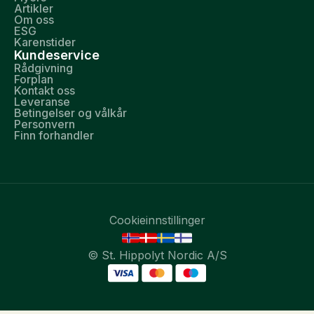
Artikler
Om oss
ESG
Karenstider
Kundeservice
Rådgivning
Forplan
Kontakt oss
Leveranse
Betingelser og vålkår
Personvern
Finn forhandler
Cookieinnstillinger
© St. Hippolyt Nordic A/S