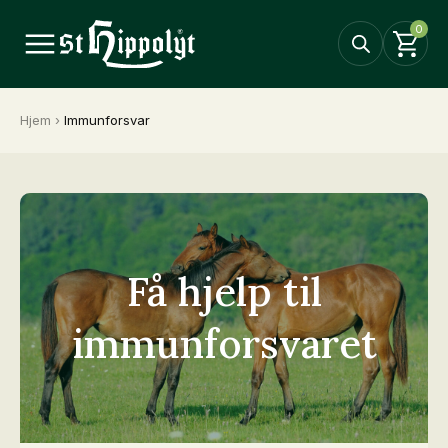
0
Hjem
›
Immunforsvar
Få hjelp til
immunforsvaret