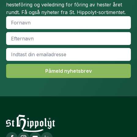
hestefôring og veiledning for fôring av hester året
rundt. Få også nyheter fra St. Hippolyt-sortimentet.
Fornavn
*
Efternavn
*
Email
*
Påmeld nyhetsbrev