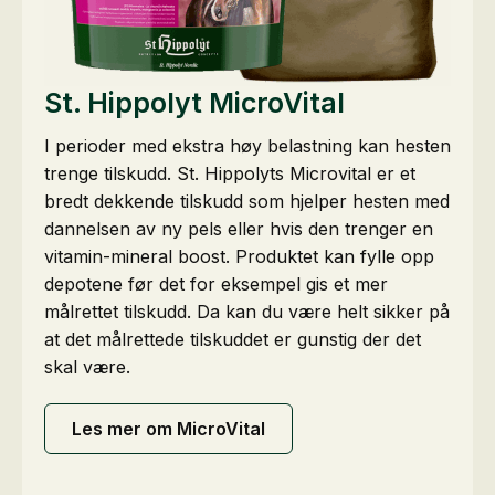
St. Hippolyt MicroVital
I perioder med ekstra høy belastning kan hesten
trenge tilskudd. St. Hippolyts Microvital er et
bredt dekkende tilskudd som hjelper hesten med
dannelsen av ny pels eller hvis den trenger en
vitamin-mineral boost. Produktet kan fylle opp
depotene før det for eksempel gis et mer
målrettet tilskudd. Da kan du være helt sikker på
at det målrettede tilskuddet er gunstig der det
skal være.
Les mer om MicroVital