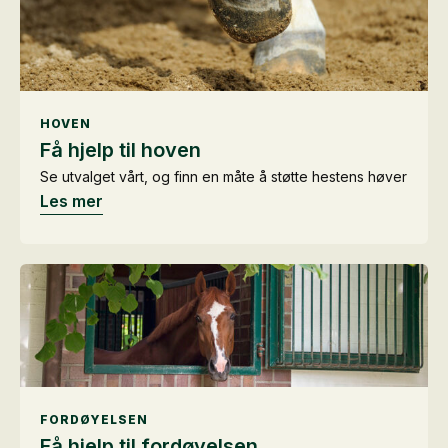
HOVEN
Få hjelp til hoven
Se utvalget vårt, og finn en måte å støtte hestens høver
Les mer
FORDØYELSEN
Få hjelp til fordøyelsen