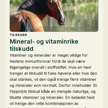
TILSKUDD
Mineral- og vitaminrike
tilskudd
Vitaminer og mineraler er meget viktige for
hestens immunforsvar fordi de skal være
tilgjengelige overalt i stoffskiftet. Hvis en hest
trenger et tilskudd til f.eks høvene eller hvis den
skal slankes, vil den også trenge flere vitaminer
og mineraler enn normalt. Derfor inneholder St.
Hippolyts tilskud både en mengde naturlige, og
tilsatte vitaminer og mineraler. En belastet hest
vil trenge den rette kombinasjonen av