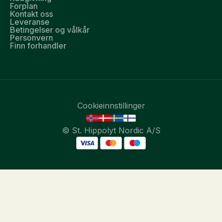
Forplan
Kontakt oss
Leveranse
Betingelser og vålkår
Personvern
Finn forhandler
Cookieinnstillinger
© St. Hippolyt Nordic A/S