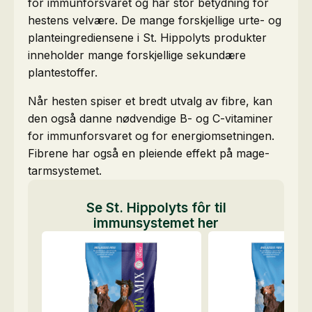
for immunforsvaret og har stor betydning for
hestens velvære. De mange forskjellige urte- og
planteingrediensene i St. Hippolyts produkter
inneholder mange forskjellige sekundære
plantestoffer.
Når hesten spiser et bredt utvalg av fibre, kan
den også danne nødvendige B- og C-vitaminer
for immunforsvaret og for energiomsetningen.
Fibrene har også en pleiende effekt på mage-
tarmsystemet.
Se St. Hippolyts fôr til
immunsystemet her