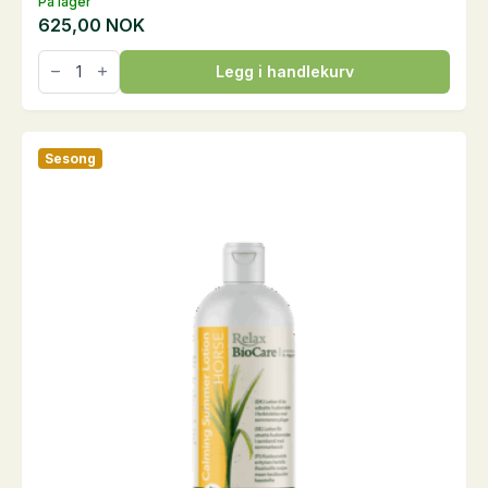
På lager
625,00
NOK
Biotin,
Legg i handlekurv
1
kg
antall
Sesong