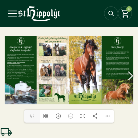
0
1/2