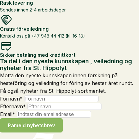
Rask levering
Sendes innen 2-4 arbeidsdager
Gratis fôrveiledning
Kontakt oss på +47 948 44 412 (kl. 16-18)
Sikker betaling med kredittkort
Ta del i den nyeste kunnskapen , veiledning og
nyheter fra St. Hippolyt
Motta den nyeste kunnskapen innen forskning på
hestefôring og veiledning for fôring av hester året rundt.
Få også nyheter fra St. Hippolyt-sortimentet.
Fornavn
*
Efternavn
*
Email
*
Påmeld nyhetsbrev