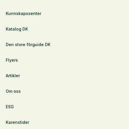
Kunnskapssenter
Katalog DK
Den store fôrguide DK
Flyers
Artikler
Om oss
ESG
Karenstider