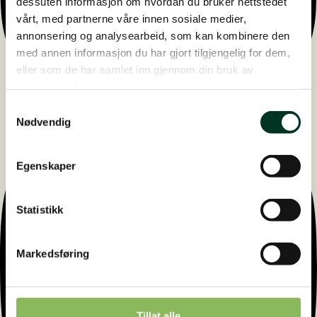
dessuten informasjon om hvordan du bruker nettstedet
vårt, med partnerne våre innen sosiale medier,
annonsering og analysearbeid, som kan kombinere den
med annen informasjon du har gjort tilgjengelig for dem,
eller som de har samlet inn gjennom din bruk av
tjenestene deres.
Samtykkevalg
Nødvendig
Egenskaper
Statistikk
Markedsføring
Tillat alle