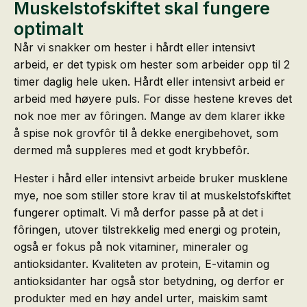
Muskelstofskiftet skal fungere
optimalt
Når vi snakker om hester i hårdt eller intensivt
arbeid, er det typisk om hester som arbeider opp til 2
timer daglig hele uken. Hårdt eller intensivt arbeid er
arbeid med høyere puls. For disse hestene kreves det
nok noe mer av fôringen. Mange av dem klarer ikke
å spise nok grovfôr til å dekke energibehovet, som
dermed må suppleres med et godt krybbefôr.
Hester i hård eller intensivt arbeide bruker musklene
mye, noe som stiller store krav til at muskelstofskiftet
fungerer optimalt. Vi må derfor passe på at det i
fôringen, utover tilstrekkelig med energi og protein,
også er fokus på nok vitaminer, mineraler og
antioksidanter. Kvaliteten av protein, E-vitamin og
antioksidanter har også stor betydning, og derfor er
produkter med en høy andel urter, maiskim samt