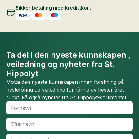
Sikker betaling med kredittkort
Ta del i den nyeste kunnskapen ,
veiledning og nyheter fra St.
Hippolyt
Motta den nyeste kunnskapen innen forskning på
hestefôring og veiledning for fôring av hester året
rundt. Få også nyheter fra St. Hippolyt-sortimentet.
Fornavn
*
Efternavn
*
Email