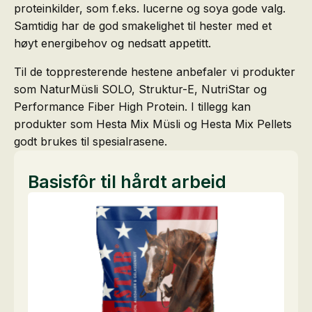
proteinkilder, som f.eks. lucerne og soya gode valg.
Samtidig har de god smakelighet til hester med et
høyt energibehov og nedsatt appetitt.
Til de toppresterende hestene anbefaler vi produkter
som NaturMüsli SOLO, Struktur-E, NutriStar og
Performance Fiber High Protein. I tillegg kan
produkter som Hesta Mix Müsli og Hesta Mix Pellets
godt brukes til spesialrasene.
Basisfôr til hårdt arbeid