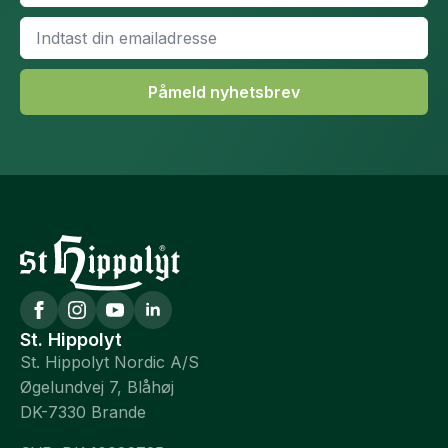
Email
*
Påmeld nyhetsbrev
St. Hippolyt
St. Hippolyt Nordic A/S
Øgelundvej 7, Blåhøj
DK-7330 Brande