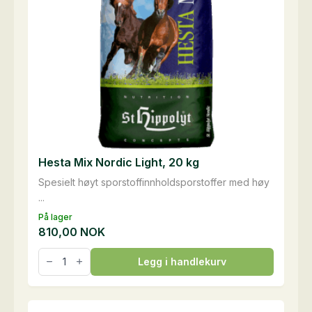
Hesta Mix Nordic Light, 20 kg
Spesielt høyt sporstoffinnholdsporstoffer med høy
...
På lager
810,00
NOK
Hesta
Legg i handlekurv
Mix
Nordic
Light,
20
kg