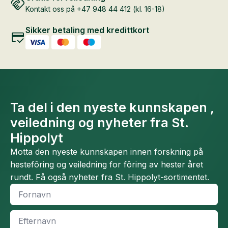
Kontakt oss på +47 948 44 412 (kl. 16-18)
Sikker betaling med kredittkort
Ta del i den nyeste kunnskapen ,
veiledning og nyheter fra St.
Hippolyt
Motta den nyeste kunnskapen innen forskning på
hestefôring og veiledning for fôring av hester året
rundt. Få også nyheter fra St. Hippolyt-sortimentet.
Fornavn
*
Efternavn
*