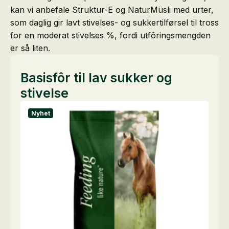
kan vi anbefale Struktur-E og NaturMüsli med urter,
som daglig gir lavt stivelses- og sukkertilførsel til tross
for en moderat stivelses %, fordi utfôringsmengden
er så liten.
Basisfôr til lav sukker og
stivelse
Nyhet