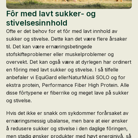
Fôr med lavt sukker- og
stivelsesinnhold
Ofte er det behov for et fôr med lavt innhold av
sukker og stivelse. Dette kan det være flere årsaker
til. Det kan være ernæringsbetingede
stofskifteproblemer eller muskelproblemer og
overvekt. Det kan også være at dyrlegen har ordinert
en fôring med lavt sukker og stivelse. I så tilfelle
anbefaler vi EquiGard ellerNaturMüsli SOLO og for
ekstra protein, Performance Fiber High Protein. Alle
disse fôrtypene er fiberrike og meget lave på sukker
og stivelse.
Hvis det ikke er snakk om sykdommer forårsaket av
ernæringsmessig ubalanse, men bare at eier ønsker
å redusere sukker og stivelse i den daglige fôringen,
men stadig ønsker produkter med høyt energinivå, så