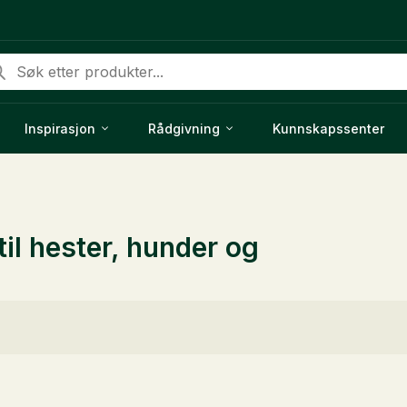
ducts
rch
Inspirasjon
Rådgivning
Kunnskapssenter
til hester, hunder og