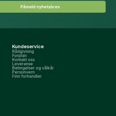
Påmeld nyhetsbrev
Kundeservice
Rådgivning
Forplan
Kontakt oss
Leveranse
Betingelser og vålkår
Personvern
Finn forhandler