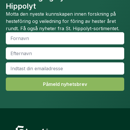
Hippolyt
Motta den nyeste kunnskapen innen forskning på
hestefôring og veiledning for fôring av hester året
rundt. Få også nyheter fra St. Hippolyt-sortimentet.
Fornavn
*
Efternavn
*
Email
*
Påmeld nyhetsbrev