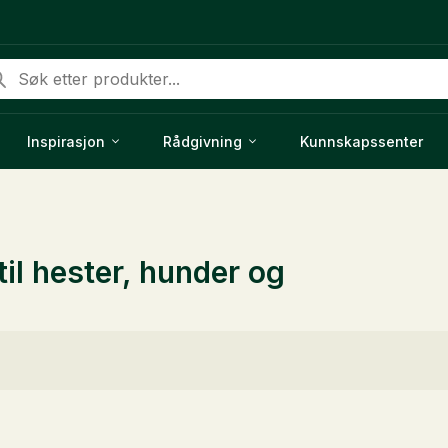
ducts
rch
Inspirasjon
Rådgivning
Kunnskapssenter
til hester, hunder og