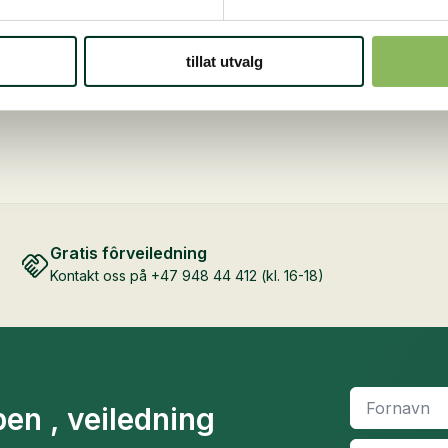
tillat utvalg
Gratis fôrveiledning
Kontakt oss på +47 948 44 412 (kl. 16-18)
Fornavn
*
en , veiledning
Email