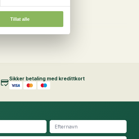
Tillat alle
Sikker betaling med kredittkort
Efternavn
*