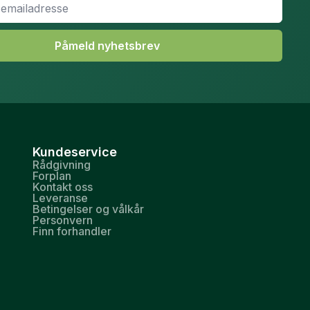
Påmeld nyhetsbrev
Kundeservice
Rådgivning
Forplan
Kontakt oss
Leveranse
Betingelser og vålkår
Personvern
Finn forhandler