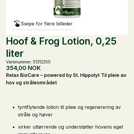
Swipe for flere billeder
Hoof & Frog Lotion, 0,25
liter
Varenummer: 51312250
354,00
NOK
Relax BioCare – powered by St. Hippolyt
Til pleie av
hov og stråleområdet
tyntflytende lotion til pleie og regenerering av
stråle og høver
virker uttørrende og understøtter hovens eget