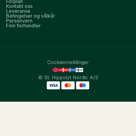
Forplan
Kontakt oss
Leveranse
Betingelser og vålkår
Personvern
Finn forhandler
Cookieinnstillinger
© St. Hippolyt Nordic A/S