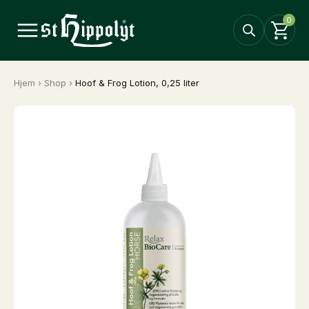
0
Hjem
›
Shop
›
Hoof & Frog Lotion, 0,25 liter