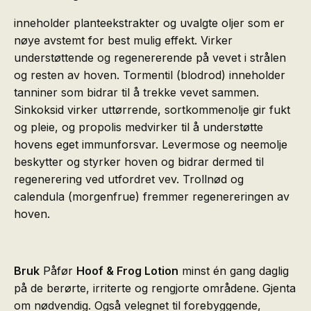
inneholder planteekstrakter og uvalgte oljer som er
nøye avstemt for best mulig effekt. Virker
understøttende og regenererende på vevet i strålen
og resten av hoven. Tormentil (blodrod) inneholder
tanniner som bidrar til å trekke vevet sammen.
Sinkoksid virker uttørrende, sortkommenolje gir fukt
og pleie, og propolis medvirker til å understøtte
hovens eget immunforsvar. Levermose og neemolje
beskytter og styrker hoven og bidrar dermed til
regenerering ved utfordret vev. Trollnød og
calendula (morgenfrue) fremmer regenereringen av
hoven.
Bruk
Påfør
Hoof & Frog Lotion
minst én gang daglig
på de berørte, irriterte og rengjorte områdene. Gjenta
om nødvendig. Også velegnet til forebyggende,