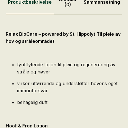
Produktbeskrivelse
Sammensetning
(0)
Relax BioCare – powered by St. Hippolyt
Til pleie av
hov og stråleområdet
tyntflytende lotion til pleie og regenerering av
stråle og høver
virker uttørrende og understøtter hovens eget
immunforsvar
behagelig duft
Hoof & Frog Lotion