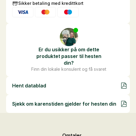
Sikker betaling med kredittkort
liter
antall
Er du usikker på om dette
produktet passer til hesten
din?
Finn din lokale konsulent og få svaret
Hent datablad
Sjekk om karenstiden gjelder for hesten din
Omtaler