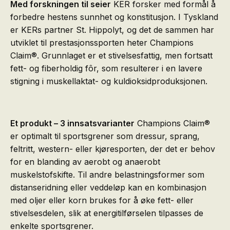
Med forskningen til seier
KER forsker med formål å
forbedre hestens sunnhet og konstitusjon. I Tyskland
er KERs partner St. Hippolyt, og det de sammen har
utviklet til prestasjonssporten heter Champions
Claim®. Grunnlaget er et stivelsesfattig, men fortsatt
fett- og fiberholdig fôr, som resulterer i en lavere
stigning i muskellaktat- og kuldioksidproduksjonen.
Et produkt – 3 innsatsvarianter
Champions Claim®
er optimalt til sportsgrener som dressur, sprang,
feltritt, western- eller kjøresporten, der det er behov
for en blanding av aerobt og anaerobt
muskelstofskifte. Til andre belastningsformer som
distanseridning eller veddeløp kan en kombinasjon
med oljer eller korn brukes for å øke fett- eller
stivelsesdelen, slik at energitilførselen tilpasses de
enkelte sportsgrener.