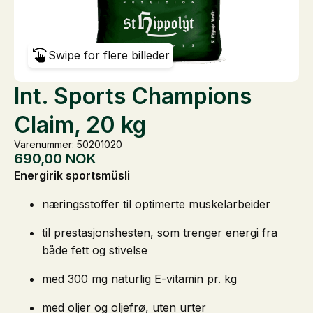
Swipe for flere billeder
Int. Sports Champions
Claim, 20 kg
Varenummer: 50201020
690,00
NOK
Energirik sportsmüsli
næringsstoffer til optimerte muskelarbeider
til prestasjonshesten, som trenger energi fra
både fett og stivelse
med 300 mg naturlig E-vitamin pr. kg
med oljer og oljefrø, uten urter