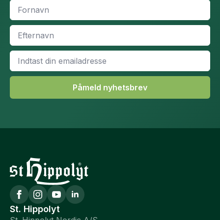
Fornavn
*
Efternavn
*
Email
*
Påmeld nyhetsbrev
St. Hippolyt