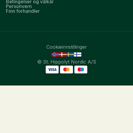
Betingelser og vålkår
Personvern
Finn forhandler
Cookieinnstillinger
© St. Hippolyt Nordic A/S