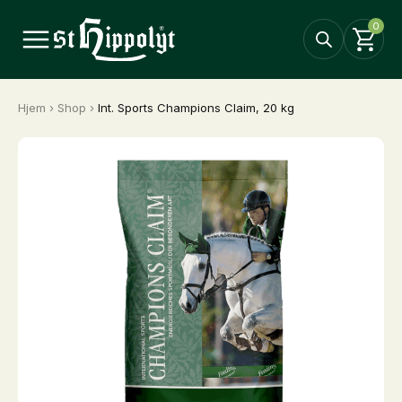
0
Hjem
›
Shop
›
Int. Sports Champions Claim, 20 kg