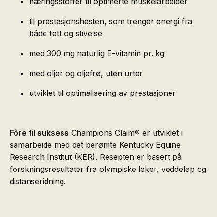
næringsstoffer til optimerte muskelarbeider
til prestasjonshesten, som trenger energi fra
både fett og stivelse
med 300 mg naturlig E-vitamin pr. kg
med oljer og oljefrø, uten urter
utviklet til optimalisering av prestasjoner
Fôre til suksess
Champions Claim® er utviklet i
samarbeide med det berømte Kentucky Equine
Research Institut (KER). Resepten er basert på
forskningsresultater fra olympiske leker, veddeløp og
distanseridning.