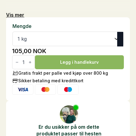
Vis mer
Mengde
105,00
NOK
Lobs
antall
Legg i handlekurv
Gratis frakt per palle ved kjøp over 800 kg
Sikker betaling med kredittkort
Er du usikker på om dette
produktet passer til hesten