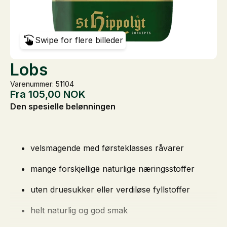
Swipe for flere billeder
Lobs
Varenummer: 51104
Fra
105,00
NOK
Den spesielle belønningen
velsmagende med førsteklasses råvarer
mange forskjellige naturlige næringsstoffer
uten druesukker eller verdiløse fyllstoffer
helt naturlig og god smak