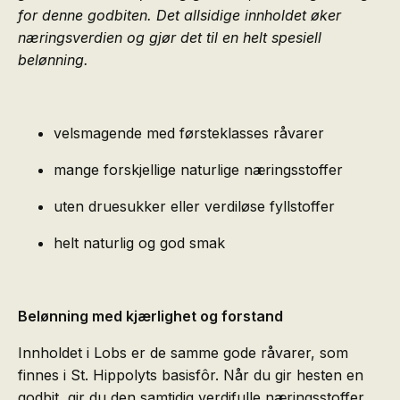
for denne godbiten. Det allsidige innholdet øker
næringsverdien og gjør det til en helt spesiell
belønning.
velsmagende med førsteklasses råvarer
mange forskjellige naturlige næringsstoffer
uten druesukker eller verdiløse fyllstoffer
helt naturlig og god smak
Belønning med kjærlighet og forstand
Innholdet i Lobs er de samme gode råvarer, som
finnes i St. Hippolyts basisfôr. Når du gir hesten en
godbit, gir du den samtidig verdifulle næringsstoffer.