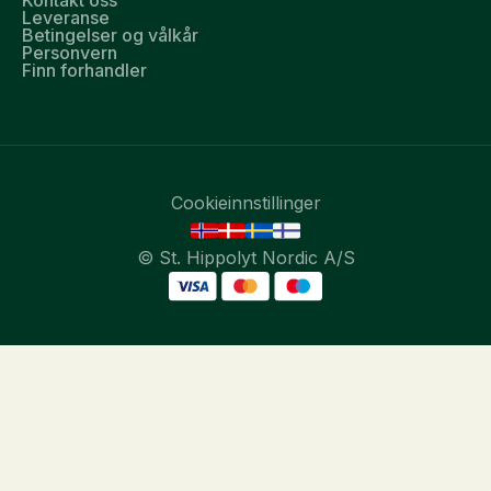
Kontakt oss
Leveranse
Betingelser og vålkår
Personvern
Finn forhandler
Cookieinnstillinger
© St. Hippolyt Nordic A/S