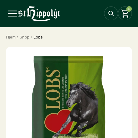
0
Hjem
›
Shop
›
Lobs