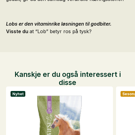
Lobs er den vitaminrike løsningen til godbiter.
Visste du
at “Lob” betyr ros på tysk?
Kanskje er du også interessert i
disse
Nyhet
Seson