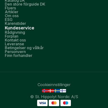
Katalog DK
Den store fôrguide DK
Flyers
Artikler
Om oss
ESG
Karenstider
Kundeservice
Rådgivning
Forplan
Kontakt oss
Leveranse
Betingelser og vålkår
Personvern
Finn forhandler
Cookieinnstillinger
© St. Hippolyt Nordic A/S