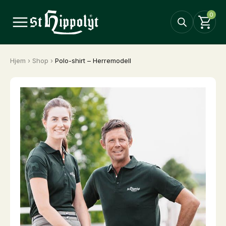
0
Hjem
›
Shop
›
Polo-shirt – Herremodell