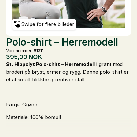
Swipe for flere billeder
Polo-shirt – Herremodell
Varenummer: 61311
395,00
NOK
St. Hippolyt Polo-shirt – Herremodell
i grønt med
broderi på bryst, ermer og rygg. Denne polo-shirt er
et absolutt blikkfang i enhver stall.
Farge: Grønn
Materiale: 100% bomull