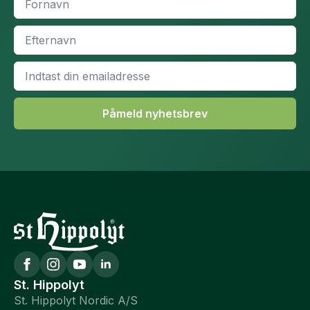
*
Efternavn
*
Email
*
Påmeld nyhetsbrev
St. Hippolyt
St. Hippolyt Nordic A/S