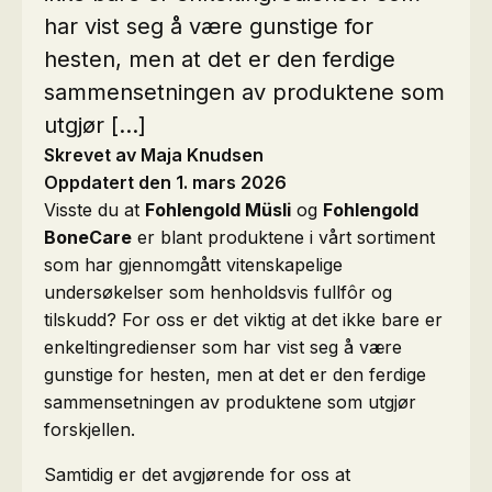
har vist seg å være gunstige for
hesten, men at det er den ferdige
sammensetningen av produktene som
utgjør […]
Skrevet av Maja Knudsen
Oppdatert den 1. mars 2026
Visste du at
Fohlengold Müsli
og
Fohlengold
BoneCare
er blant produktene i vårt sortiment
som har gjennomgått vitenskapelige
undersøkelser som henholdsvis fullfôr og
tilskudd? For oss er det viktig at det ikke bare er
enkeltingredienser som har vist seg å være
gunstige for hesten, men at det er den ferdige
sammensetningen av produktene som utgjør
forskjellen.
Samtidig er det avgjørende for oss at