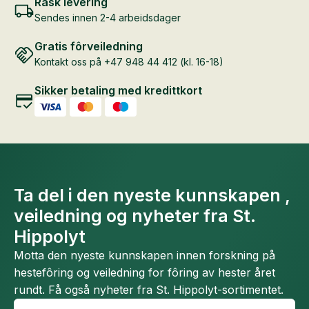
Rask levering
Sendes innen 2-4 arbeidsdager
Gratis fôrveiledning
Kontakt oss på +47 948 44 412 (kl. 16-18)
Sikker betaling med kredittkort
Ta del i den nyeste kunnskapen ,
veiledning og nyheter fra St.
Hippolyt
Motta den nyeste kunnskapen innen forskning på
hestefôring og veiledning for fôring av hester året
rundt. Få også nyheter fra St. Hippolyt-sortimentet.
Fornavn