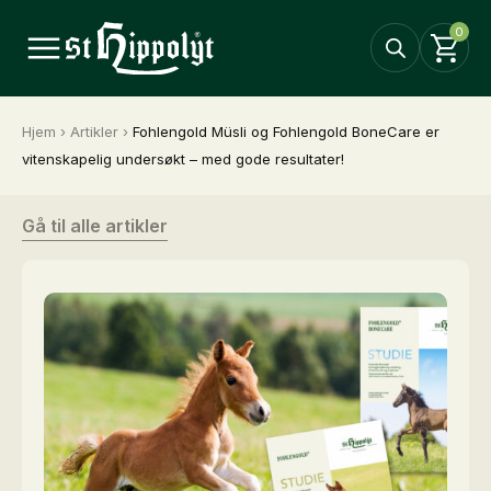
0
Hjem
›
Artikler
›
Fohlengold Müsli og Fohlengold BoneCare er
vitenskapelig undersøkt – med gode resultater!
Gå til alle artikler