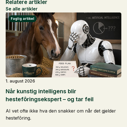
Relatere artikler
Se alle artikler
1. august 2026
Når kunstig intelligens blir
hestefôringsekspert – og tar feil
AI vet ofte ikke hva den snakker om når det gjelder
hestefôring.