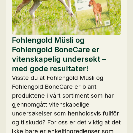
Fohlengold Müsli og
Fohlengold BoneCare er
vitenskapelig undersøkt –
med gode resultater!
Visste du at Fohlengold Müsli og
Fohlengold BoneCare er blant
produktene i vårt sortiment som har
gjennomgått vitenskapelige
undersøkelser som henholdsvis fullfôr
og tilskudd? For oss er det viktig at det
ikke bare er enkeltingredienser som