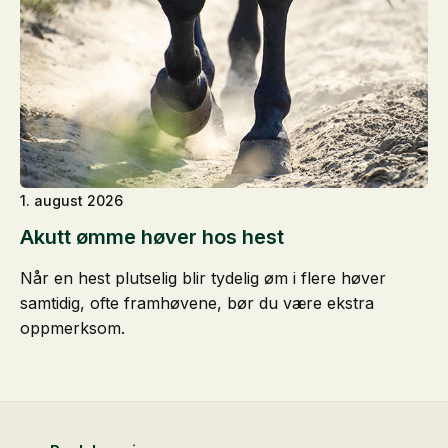
1. august 2026
Akutt ømme høver hos hest
Når en hest plutselig blir tydelig øm i flere høver
samtidig, ofte framhøvene, bør du være ekstra
oppmerksom.