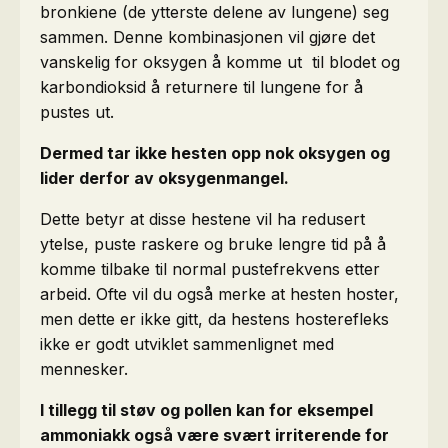
bronkiene (de ytterste delene av lungene) seg
sammen. Denne kombinasjonen vil gjøre det
vanskelig for oksygen å komme ut til blodet og
karbondioksid å returnere til lungene for å
pustes ut.
Dermed tar ikke hesten opp nok oksygen og
lider derfor av oksygenmangel.
Dette betyr at disse hestene vil ha redusert
ytelse, puste raskere og bruke lengre tid på å
komme tilbake til normal pustefrekvens etter
arbeid. Ofte vil du også merke at hesten hoster,
men dette er ikke gitt, da hestens hosterefleks
ikke er godt utviklet sammenlignet med
mennesker.
I tillegg til støv og pollen kan for eksempel
ammoniakk også være svært irriterende for