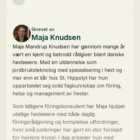
Skrevet av
Maja Knudsen
Maja Mandrup Knudsen har gjennom mange år
vært en kjent og betrodd rådgiver blant danske
hesteeiere. Med en utdannelse som
jordbruksteknolog med spesialisering i hest og
mer enn et tiår hos St. Hippolyt har hun
opparbeidet seg solid fagkunnskap om fôring,
helse og management av hester.
Som tidligere fôringskonsulent har Maja hjulpet
utallige hesteeiere med både daglig
fôringsrådgivning og komplekse utfordringer,
hvor små justeringer har gjort en stor forskjell
for hestens trivsel. I dag arbeider hun med