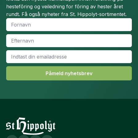
hestefôring og veiledning for fôring av hester året
rundt. Få også nyheter fra St. Hippolyt-sortimentet.
Fornavn
*
Efternavn
*
Email
*
Påmeld nyhetsbrev