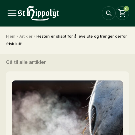
0
Hjem
›
Artikler
›
Hesten er skapt for å leve ute og trenger derfor
frisk luft!
Gå til alle artikler