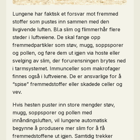
Lungene har faktisk et forsvar mot fremmed
stoffer som pustes inn sammen med den
livgivende luften. Bl.a slim og flimmerhår flere
steder i luftveiene. De skal fange opp
fremmedpartikler som støv, mugg, soppsporer
og pollen, og føre dem ut igjen via hoste eller
svelging av slim, der forurensningen brytes ned
i tarmsystemet. Immunceller som makrofager
finnes også i luftveiene. De er ansvarlige for å
“spise” fremmedstoffer eller skadede celler og
vev.
Hvis hesten puster inn store mengder støv,
mugg, soppsporer og pollen med
innåndingsluften, vil lungene automatisk
begynne å produsere mer slim for å få
fremmedstoffene ut igjen. Samtidig trekker