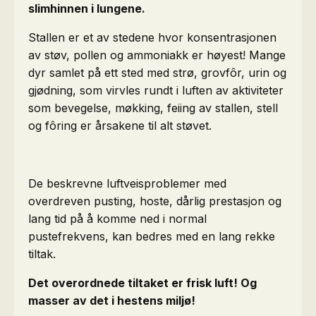
slimhinnen i lungene.
Stallen er et av stedene hvor konsentrasjonen
av støv, pollen og ammoniakk er høyest! Mange
dyr samlet på ett sted med strø, grovfôr, urin og
gjødning, som virvles rundt i luften av aktiviteter
som bevegelse, møkking, feiing av stallen, stell
og fôring er årsakene til alt støvet.
De beskrevne luftveisproblemer med
overdreven pusting, hoste, dårlig prestasjon og
lang tid på å komme ned i normal
pustefrekvens, kan bedres med en lang rekke
tiltak.
Det overordnede tiltaket er frisk luft! Og
masser av det i hestens miljø!