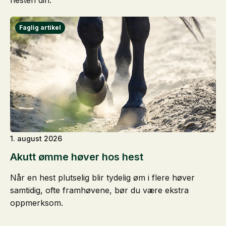
1. august 2026
Akutt ømme høver hos hest
Når en hest plutselig blir tydelig øm i flere høver
samtidig, ofte framhøvene, bør du være ekstra
oppmerksom.