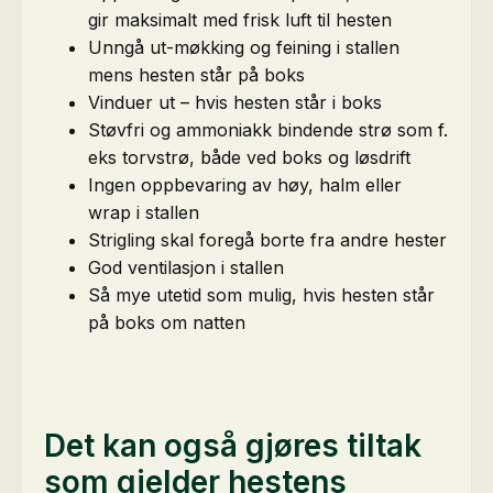
gir maksimalt med frisk luft til hesten
Unngå ut-møkking og feining i stallen
mens hesten står på boks
Vinduer ut – hvis hesten står i boks
Støvfri og ammoniakk bindende strø som f.
eks torvstrø, både ved boks og løsdrift
Ingen oppbevaring av høy, halm eller
wrap i stallen
Strigling skal foregå borte fra andre hester
God ventilasjon i stallen
Så mye utetid som mulig, hvis hesten står
på boks om natten
Det kan også gjøres tiltak
som gjelder hestens