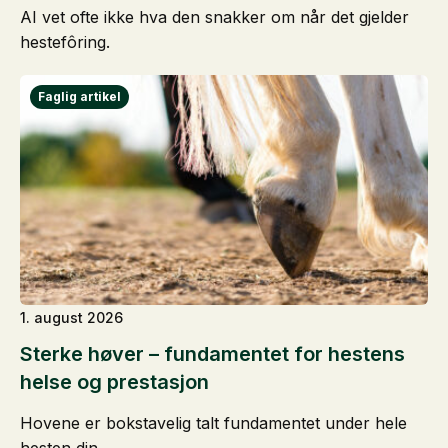
AI vet ofte ikke hva den snakker om når det gjelder
hestefôring.
1. august 2026
Sterke høver – fundamentet for hestens
helse og prestasjon
Hovene er bokstavelig talt fundamentet under hele
hesten din.