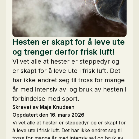
Hesten er skapt for å leve ute
og trenger derfor frisk luft!
Vi vet alle at hester er steppedyr og
er skapt for å leve ute i frisk luft. Det
har ikke endret seg til tross for mange
år med intensiv avl og bruk av hesten i
forbindelse med sport.
Skrevet av Maja Knudsen
Oppdatert den 16. mars 2026
Vi vet alle at hester er steppedyr og er skapt for
å leve ute i frisk luft. Det har ikke endret seg til
tross for mange år med intensiv avl og bruk av