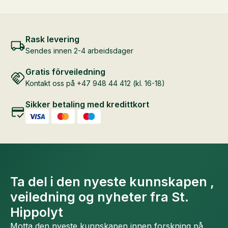
Rask levering
Sendes innen 2-4 arbeidsdager
Gratis fôrveiledning
Kontakt oss på +47 948 44 412 (kl. 16-18)
Sikker betaling med kredittkort
Ta del i den nyeste kunnskapen ,
veiledning og nyheter fra St.
Hippolyt
Motta den nyeste kunnskapen innen forskning på