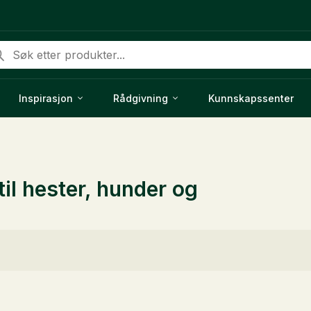
ducts
rch
Inspirasjon
Rådgivning
Kunnskapssenter
til hester, hunder og