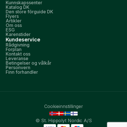
Kunnskapssenter
Katalog DK
Den store fôrguide DK
Flyers
Artikler
Om oss
ESG
Karenstider
Kundeservice
Rådgivning
Forplan
Kontakt oss
Leveranse
Betingelser og vålkår
Personvern
Finn forhandler
Cookieinnstillinger
© St. Hippolyt Nordic A/S