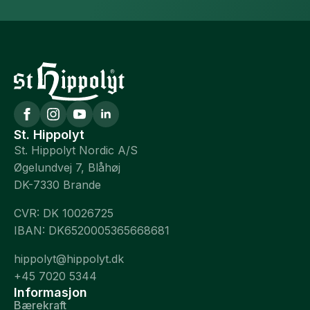
St. Hippolyt
St. Hippolyt Nordic A/S
Øgelundvej 7, Blåhøj
DK-7330 Brande
CVR: DK 10026725
IBAN: DK6520005365668681
hippolyt@hippolyt.dk
+45 7020 5344
Informasjon
Bærekraft