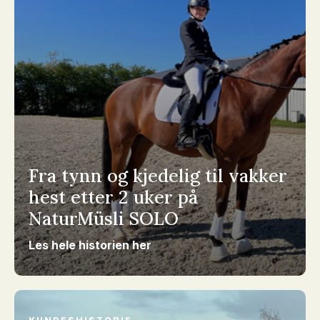
Fra tynn og kjedelig til vakker
hest etter 2 uker på
NaturMüsli SOLO
Les hele historien her