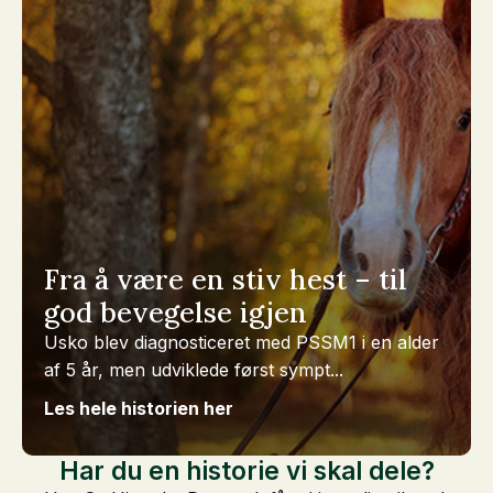
Fra å være en stiv hest – til
god bevegelse igjen
Usko blev diagnosticeret med PSSM1 i en alder
af 5 år, men udviklede først sympt...
Les hele historien her
Har du en historie vi skal dele?