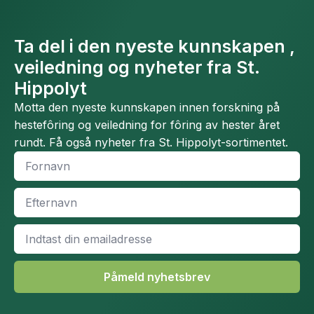
Ta del i den nyeste kunnskapen ,
veiledning og nyheter fra St.
Hippolyt
Motta den nyeste kunnskapen innen forskning på
hestefôring og veiledning for fôring av hester året
rundt. Få også nyheter fra St. Hippolyt-sortimentet.
Fornavn
*
Efternavn
*
Email
*
Påmeld nyhetsbrev