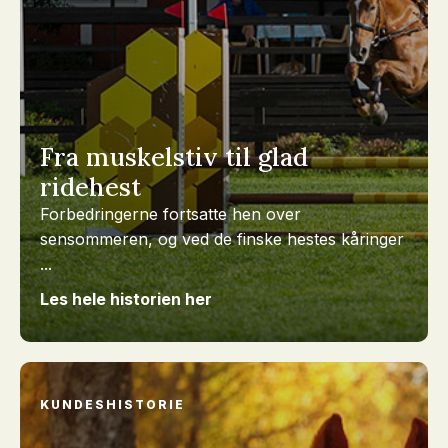
Fra muskelstiv til glad
ridehest
Forbedringerne fortsatte hen over
sensommeren, og ved de finske hestes kåringer
...
Les hele historien her
KUNDESHISTORIE