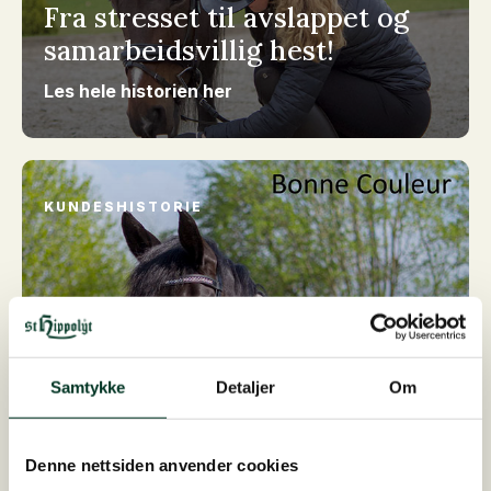
Fra stresset til avslappet og
samarbeidsvillig hest!
Les hele historien her
KUNDESHISTORIE
Samtykke
Detaljer
Om
Denne nettsiden anvender cookies