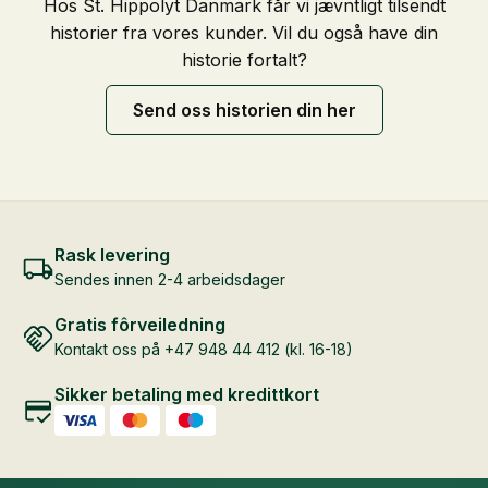
Hos St. Hippolyt Danmark får vi jævntligt tilsendt
historier fra vores kunder. Vil du også have din
historie fortalt?
Send oss historien din her
Rask levering
Sendes innen 2-4 arbeidsdager
Gratis fôrveiledning
Kontakt oss på +47 948 44 412 (kl. 16-18)
Sikker betaling med kredittkort