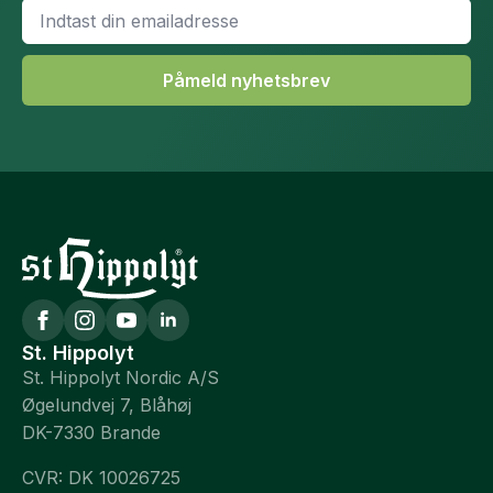
Email
*
Påmeld nyhetsbrev
St. Hippolyt
St. Hippolyt Nordic A/S
Øgelundvej 7, Blåhøj
DK-7330 Brande
CVR: DK 10026725