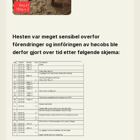
Hesten var meget sensibel overfor
fôrendringer og innfôringen av høcobs ble
derfor gjort over tid etter følgende skjema: