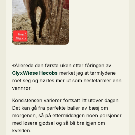
«Allerede den første uken etter fôringen av
GlyxWiese Høcobs
merket jeg at tarmlydene
roet seg og hørtes mer ut som hestetarmer enn
vannrør.
Konsistensen varierer fortsatt litt utover dagen.
Det kan gå fra perfekte baller av bæsj om
morgenen, så på ettermiddagen noen porsjoner
med løsere gjødsel og så bli bra igjen om
kvelden.