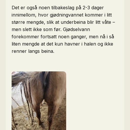
Det er også noen tilbakeslag på 2-3 dager
innimellom, hvor gjødningvannet kommer i litt
større mengde, slik at underbeina blir litt våte –
men slett ikke som før. Gjødselvann
forekommer fortsatt noen ganger, men nå i så
liten mengde at det kun havner i halen og ikke
renner langs beina.