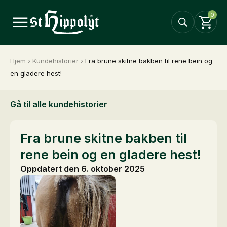
0
Hjem
›
Kundehistorier
›
Fra brune skitne bakben til rene bein og
en gladere hest!
Gå til alle kundehistorier
Fra brune skitne bakben til
rene bein og en gladere hest!
Oppdatert den 6. oktober 2025