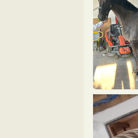
Videoavspiller