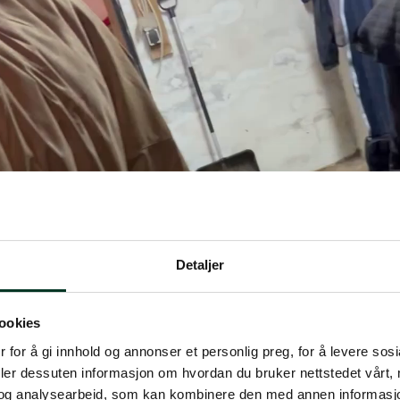
Detaljer
ookies
 for å gi innhold og annonser et personlig preg, for å levere sos
deler dessuten informasjon om hvordan du bruker nettstedet vårt,
og analysearbeid, som kan kombinere den med annen informasjon d