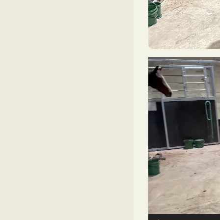
Videoavspiller