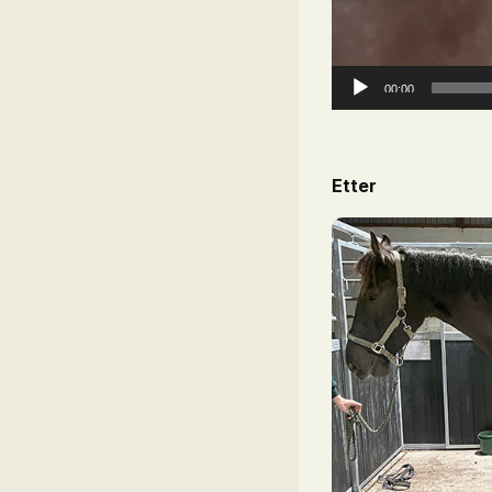
00:00
Etter