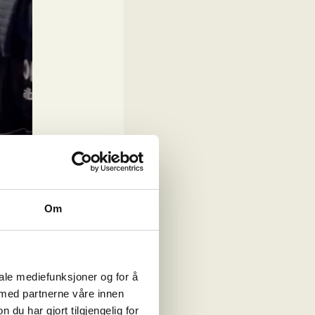
Om
iale mediefunksjoner og for å
 med partnerne våre innen
u har gjort tilgjengelig for