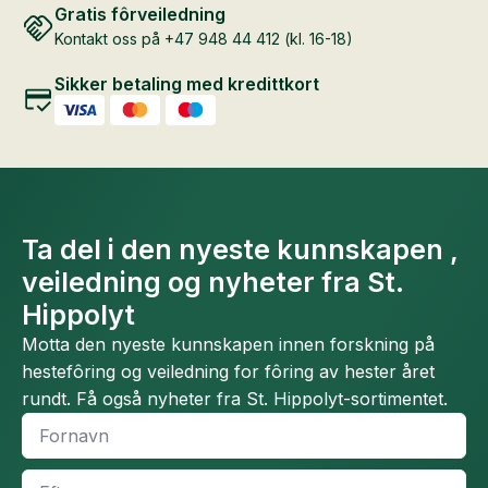
Gratis fôrveiledning
Kontakt oss på +47 948 44 412 (kl. 16-18)
Sikker betaling med kredittkort
Ta del i den nyeste kunnskapen ,
veiledning og nyheter fra St.
Hippolyt
Motta den nyeste kunnskapen innen forskning på
hestefôring og veiledning for fôring av hester året
rundt. Få også nyheter fra St. Hippolyt-sortimentet.
Fornavn
*
Efternavn