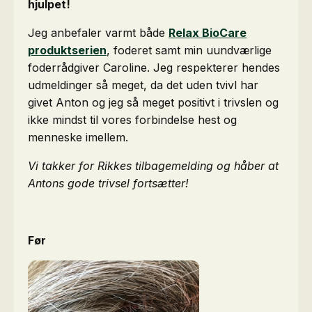
hjulpet!
Jeg anbefaler varmt både
Relax BioCare
produktserien
, foderet samt min uundværlige
foderrådgiver Caroline. Jeg respekterer hendes
udmeldinger så meget, da det uden tvivl har
givet Anton og jeg så meget positivt i trivslen og
ikke mindst til vores forbindelse hest og
menneske imellem.
Vi takker for Rikkes tilbagemelding og håber at
Antons gode trivsel fortsætter!
Før