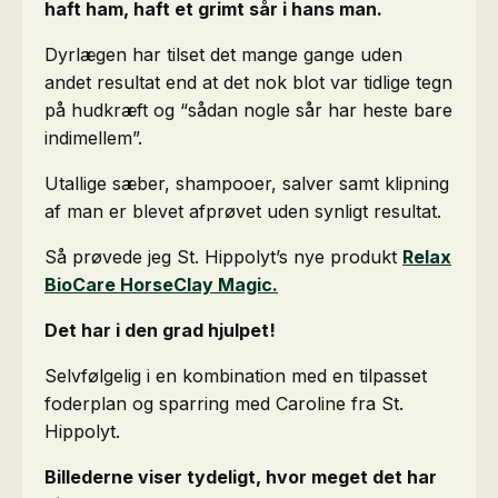
haft ham, haft et grimt sår i hans man.
Dyrlægen har tilset det mange gange uden
andet resultat end at det nok blot var tidlige tegn
på hudkræft og “sådan nogle sår har heste bare
indimellem”.
Utallige sæber, shampooer, salver samt klipning
af man er blevet afprøvet uden synligt resultat.
Så prøvede jeg St. Hippolyt’s nye produkt
Relax
BioCare HorseClay Magic.
Det har i den grad hjulpet!
Selvfølgelig i en kombination med en tilpasset
foderplan og sparring med Caroline fra St.
Hippolyt.
Billederne viser tydeligt, hvor meget det har