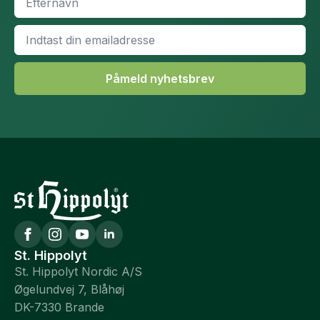
*
Email
*
Påmeld nyhetsbrev
St. Hippolyt
St. Hippolyt Nordic A/S
Øgelundvej 7, Blåhøj
DK-7330 Brande