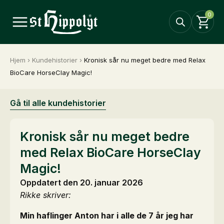
0
Hjem
›
Kundehistorier
›
Kronisk sår nu meget bedre med Relax
BioCare HorseClay Magic!
Gå til alle kundehistorier
Kronisk sår nu meget bedre
med Relax BioCare HorseClay
Magic!
Oppdatert den 20. januar 2026
Rikke skriver:
Min haflinger Anton har i alle de 7 år jeg har