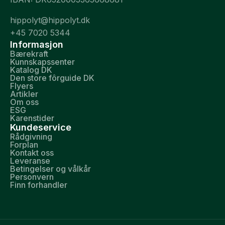
hippolyt@hippolyt.dk
+45 7020 5344
Informasjon
Bærekraft
Kunnskapssenter
Katalog DK
Den store fôrguide DK
Flyers
Artikler
Om oss
ESG
Karenstider
Kundeservice
Rådgivning
Forplan
Kontakt oss
Leveranse
Betingelser og vålkår
Personvern
Finn forhandler