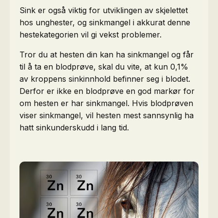
Sink er også viktig for utviklingen av skjelettet
hos unghester, og sinkmangel i akkurat denne
hestekategorien vil gi vekst problemer.
Tror du at hesten din kan ha sinkmangel og får
til å ta en blodprøve, skal du vite, at kun 0,1%
av kroppens sinkinnhold befinner seg i blodet.
Derfor er ikke en blodprøve en god markør for
om hesten er har sinkmangel. Hvis blodprøven
viser sinkmangel, vil hesten mest sannsynlig ha
hatt sinkunderskudd i lang tid.