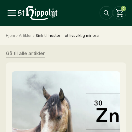
0
Hjem
›
Artikler
›
Sink til hester – et livsviktig mineral
Gå til alle artikler