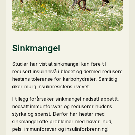
Sinkmangel
Studier har vist at sinkmangel kan føre til
redusert insulinnivå i blodet og dermed redusere
hestens toleranse for karbohydrater. Samtidig
øker mulig insulinresistens i vevet.
I tillegg forårsaker sinkmangel nedsatt appetitt,
nedsatt immunforsvar og reduserer hudens
styrke og spenst. Derfor har hester med
sinkmangel ofte problemer med høver, hud,
pels, immunforsvar og insulinforbrenning!