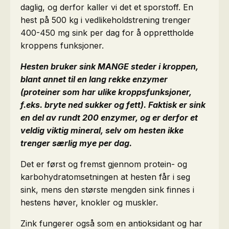
daglig, og derfor kaller vi det et sporstoff. En
hest på 500 kg i vedlikeholdstrening trenger
400-450 mg sink per dag for å opprettholde
kroppens funksjoner.
Hesten bruker sink MANGE steder i kroppen,
blant annet til en lang rekke enzymer
(proteiner som har ulike kroppsfunksjoner,
f.eks. bryte ned sukker og fett). Faktisk er sink
en del av rundt 200 enzymer, og er derfor et
veldig viktig mineral, selv om hesten ikke
trenger særlig mye per dag.
Det er først og fremst gjennom protein- og
karbohydratomsetningen at hesten får i seg
sink, mens den største mengden sink finnes i
hestens høver, knokler og muskler.
Zink fungerer også som en antioksidant og har