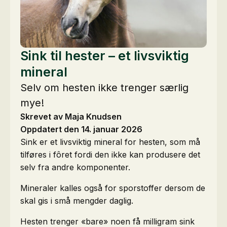
Sink til hester – et livsviktig
mineral
Selv om hesten ikke trenger særlig
mye!
Skrevet av Maja Knudsen
Oppdatert den 14. januar 2026
Sink er et livsviktig mineral for hesten, som må
tilføres i fôret fordi den ikke kan produsere det
selv fra andre komponenter.
Mineraler kalles også for sporstoffer dersom de
skal gis i små mengder daglig.
Hesten trenger «bare» noen få milligram sink