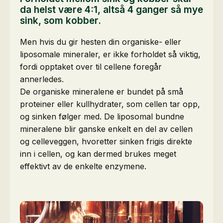
da helst være 4:1, altså 4 ganger så mye
sink, som kobber.
Men hvis du gir hesten din organiske- eller
liposomale mineraler, er ikke forholdet så viktig,
fordi opptaket over til cellene foregår
annerledes.
De organiske mineralene er bundet på små
proteiner eller kullhydrater, som cellen tar opp,
og sinken følger med. De liposomal bundne
mineralene blir ganske enkelt en del av cellen
og celleveggen, hvoretter sinken frigis direkte
inn i cellen, og kan dermed brukes meget
effektivt av de enkelte enzymene.