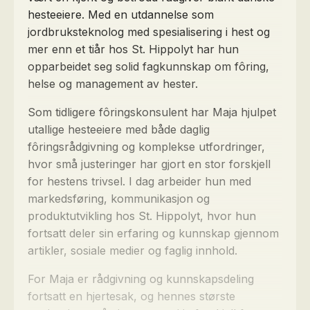
hesteeiere. Med en utdannelse som
jordbruksteknolog med spesialisering i hest og
mer enn et tiår hos St. Hippolyt har hun
opparbeidet seg solid fagkunnskap om fôring,
helse og management av hester.
Som tidligere fôringskonsulent har Maja hjulpet
utallige hesteeiere med både daglig
fôringsrådgivning og komplekse utfordringer,
hvor små justeringer har gjort en stor forskjell
for hestens trivsel. I dag arbeider hun med
markedsføring, kommunikasjon og
produktutvikling hos St. Hippolyt, hvor hun
fortsatt deler sin erfaring og kunnskap gjennom
artikler, sosiale medier og faglig innhold.
For Maja er rådgivning og kunnskapsdeling
fortsatt en hjertesak, og hennes største