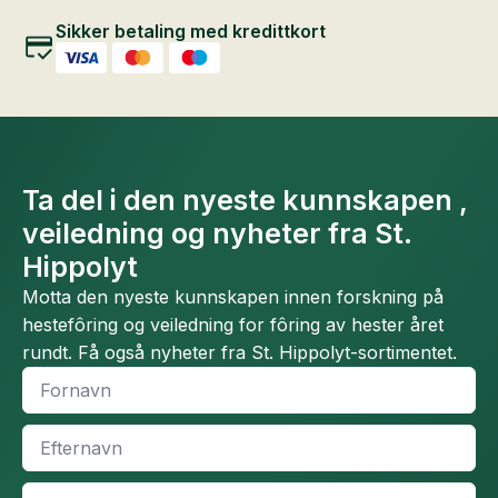
Sikker betaling med kredittkort
Ta del i den nyeste kunnskapen ,
veiledning og nyheter fra St.
Hippolyt
Motta den nyeste kunnskapen innen forskning på
hestefôring og veiledning for fôring av hester året
rundt. Få også nyheter fra St. Hippolyt-sortimentet.
Fornavn
*
Efternavn
*
Email