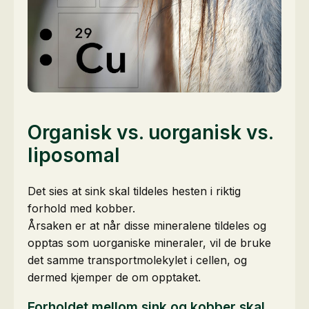
Organisk vs. uorganisk vs.
liposomal
Det sies at sink skal tildeles hesten i riktig
forhold med kobber.
Årsaken er at når disse mineralene tildeles og
opptas som uorganiske mineraler, vil de bruke
det samme transportmolekylet i cellen, og
dermed kjemper de om opptaket.
Forholdet mellom sink og kobber skal