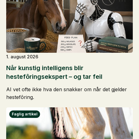
1. august 2026
Når kunstig intelligens blir
hestefôringsekspert – og tar feil
AI vet ofte ikke hva den snakker om når det gjelder
hestefôring.