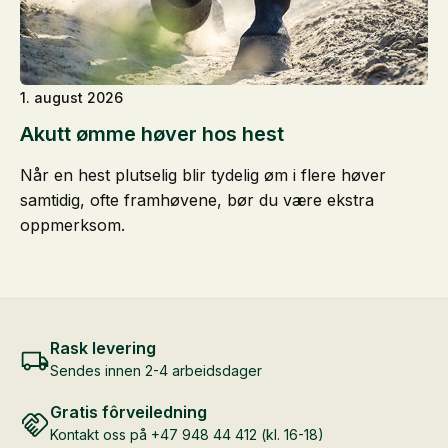
1. august 2026
Akutt ømme høver hos hest
Når en hest plutselig blir tydelig øm i flere høver
samtidig, ofte framhøvene, bør du være ekstra
oppmerksom.
Rask levering
Sendes innen 2-4 arbeidsdager
Gratis fôrveiledning
Kontakt oss på +47 948 44 412 (kl. 16-18)