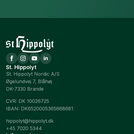
St. Hippolyt
St. Hippolyt Nordic A/S
Øgelundvej 7, Blåhøj
DK-7330 Brande
CVR: DK 10026725
IBAN: DK6520005365668681
hippolyt@hippolyt.dk
+45 7020 5344