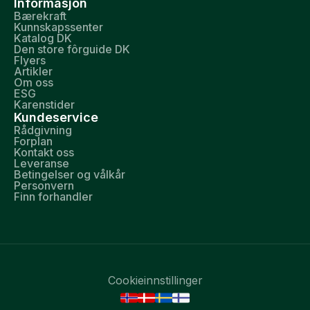
Informasjon
Bærekraft
Kunnskapssenter
Katalog DK
Den store fôrguide DK
Flyers
Artikler
Om oss
ESG
Karenstider
Kundeservice
Rådgivning
Forplan
Kontakt oss
Leveranse
Betingelser og vålkår
Personvern
Finn forhandler
Cookieinnstillinger