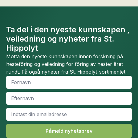
Ta del i den nyeste kunnskapen ,
veiledning og nyheter fra St.
Hippolyt
Motta den nyeste kunnskapen innen forskning på
hestefôring og veiledning for fôring av hester året
rundt. Få også nyheter fra St. Hippolyt-sortimentet.
Fornavn
*
Efternavn
*
Email
*
Påmeld nyhetsbrev