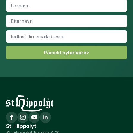
Fornavn
*
Efternavn
*
Email
*
Påmeld nyhetsbrev
St. Hippolyt
St. Hippolyt Nordic A/S