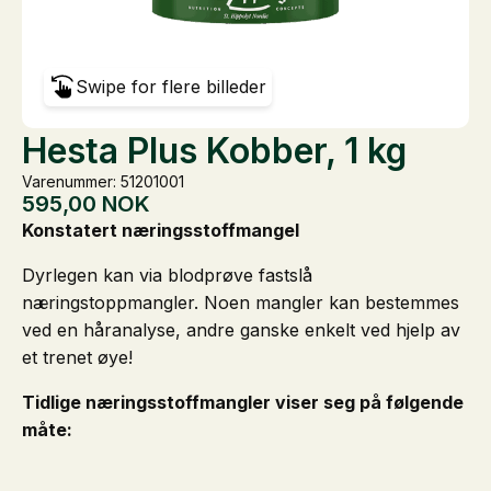
Swipe for flere billeder
Hesta Plus Kobber, 1 kg
Varenummer: 51201001
595,00
NOK
Konstatert næringsstoffmangel
Dyrlegen kan via blodprøve fastslå
næringstoppmangler. Noen mangler kan bestemmes
ved en håranalyse, andre ganske enkelt ved hjelp av
et trenet øye!
Tidlige næringsstoffmangler viser seg på følgende
måte: