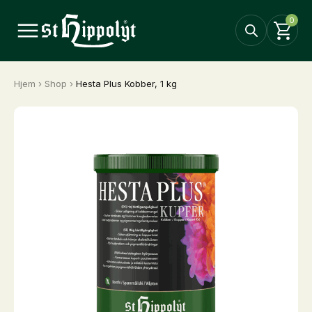
0
Hjem
›
Shop
›
Hesta Plus Kobber, 1 kg