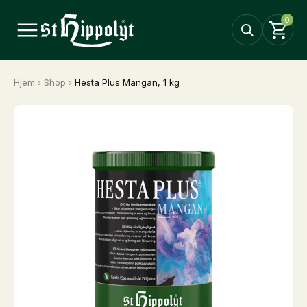
0
Hjem
›
Shop
›
Hesta Plus Mangan, 1 kg