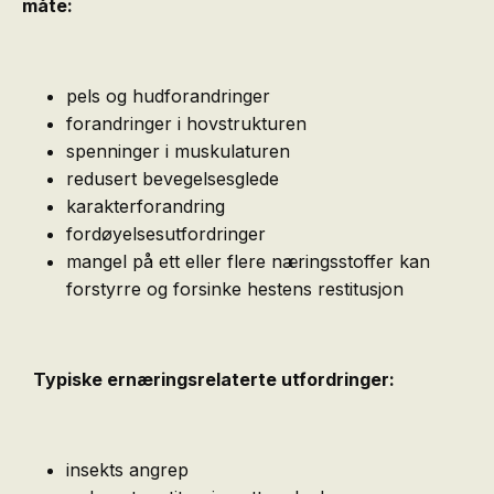
måte:
pels og hudforandringer
forandringer i hovstrukturen
spenninger i muskulaturen
redusert bevegelsesglede
karakterforandring
fordøyelsesutfordringer
mangel på ett eller flere næringsstoffer kan
forstyrre og forsinke hestens restitusjon
Typiske ernæringsrelaterte utfordringer:
insekts angrep