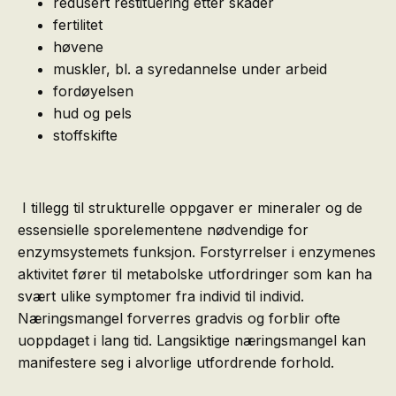
redusert restituering etter skader
fertilitet
høvene
muskler, bl. a syredannelse under arbeid
fordøyelsen
hud og pels
stoffskifte
I tillegg til strukturelle oppgaver er mineraler og de
essensielle sporelementene nødvendige for
enzymsystemets funksjon. Forstyrrelser i enzymenes
aktivitet fører til metabolske utfordringer som kan ha
svært ulike symptomer fra individ til individ.
Næringsmangel forverres gradvis og forblir ofte
uoppdaget i lang tid. Langsiktige næringsmangel kan
manifestere seg i alvorlige utfordrende forhold.