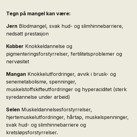
Tegn på mangel kan være:
Jern
Blodmangel, svak hud- og slimhinnebarriere,
nedsatt prestasjon
Kobber
Knokkeldannelse og
pigmenteringsforstyrrelser, fertilitetsproblemer og
nervøsitet
Mangan
Knokkelutfordringer, avvik i brusk- og
senemetabolisme, spenninger,
muskelstoffskifteutfordringer og hyperaciditet (sterk
syredannelse under arbeid)
Selen
Muskeldannelsesforstyrrelser,
hjertemuskelutfordringer, hårtap, muskelspenninger,
svak hud- og slimhinnebarriere og
kretsløpsforstyrrelser.