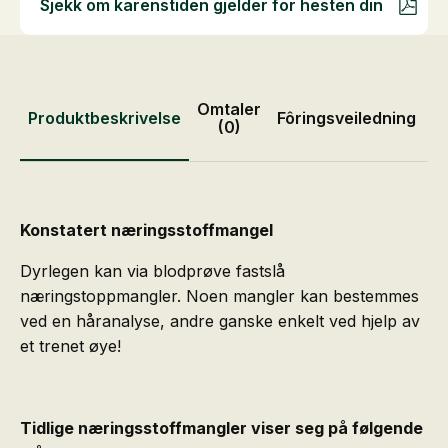
Sjekk om karenstiden gjelder for hesten din
Omtaler
Produktbeskrivelse
Fôringsveiledning
P
(0)
Konstatert næringsstoffmangel
Dyrlegen kan via blodprøve fastslå
næringstoppmangler. Noen mangler kan bestemmes
ved en håranalyse, andre ganske enkelt ved hjelp av
et trenet øye!
Tidlige næringsstoffmangler viser seg på følgende