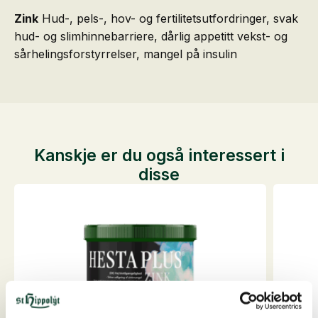
Zink
Hud-, pels-, hov- og fertilitetsutfordringer, svak
hud- og slimhinnebarriere, dårlig appetitt vekst- og
sårhelingsforstyrrelser, mangel på insulin
Kanskje er du også interessert i
disse