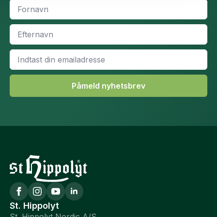
Fornavn
*
Efternavn
*
Email
*
Påmeld nyhetsbrev
St. Hippolyt
St. Hippolyt Nordic A/S