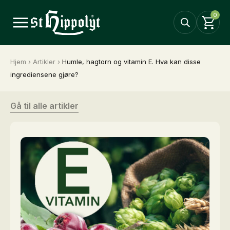
0
Hjem
›
Artikler
›
Humle, hagtorn og vitamin E. Hva kan disse
ingrediensene gjøre?
Gå til alle artikler