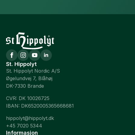
St. Hippolyt
St. Hippolyt Nordic A/S
Øgelundvej 7, Blåhøj
DK-7330 Brande
CVR: DK 10026725
IBAN: DK6520005365668681
hippolyt@hippolyt.dk
+45 7020 5344
Informasjon