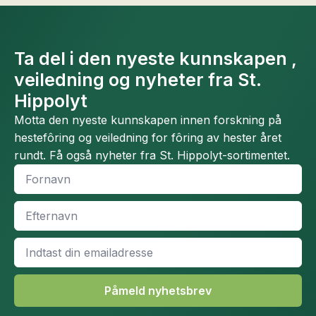
Ta del i den nyeste kunnskapen ,
veiledning og nyheter fra St.
Hippolyt
Motta den nyeste kunnskapen innen forskning på
hestefôring og veiledning for fôring av hester året
rundt. Få også nyheter fra St. Hippolyt-sortimentet.
Fornavn
*
Efternavn
*
Email
*
Påmeld nyhetsbrev