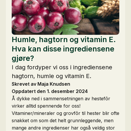
Humle, hagtorn og vitamin E.
Hva kan disse ingrediensene
gjøre?
I dag fordyper vi oss i ingrediensene
hagtorn, humle og vitamin E.
Skrevet av Maja Knudsen
Oppdatert den 1. desember 2024
Å dykke ned i sammensetningen av hestefôr
virker alltid spennende for oss!
Vitaminer/mineraler og grovfôr til hester blir ofte
snakket om som det helt grunnleggende, men
mange andre ingredienser har også veldig stor