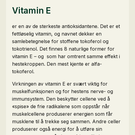
Vitamin E
er en av de sterkeste antioksidantene. Det er et
fettløselig vitamin, og navnet dekker en
samlebetegnelse for stoffene tokoferol og
tokotrienol. Det finnes 8 naturlige former for
vitamin E – og som har omtrent samme effekt i
hestekroppen. Den mest kjente er alfa-
tokoferol.
Virkningen av vitamin E er svært viktig for
muskelfunksjonen og for hestens nerve- og
immunsystem. Den beskytter cellene ved å
«spise» de frie radikalene som oppstår når
muskelcellene produserer energien som får
musklene til å trekke seg sammen. Andre celler
produserer også energi for å utføre sin