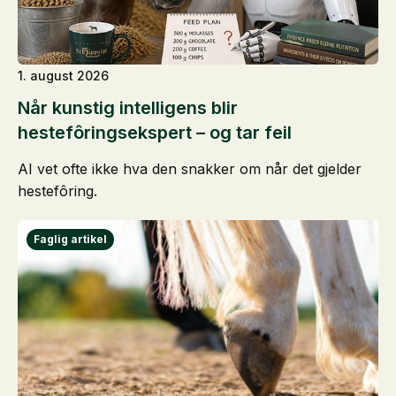
1. august 2026
Når kunstig intelligens blir
hestefôringsekspert – og tar feil
AI vet ofte ikke hva den snakker om når det gjelder
hestefôring.