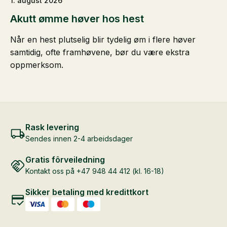
1. august 2026
Akutt ømme høver hos hest
Når en hest plutselig blir tydelig øm i flere høver
samtidig, ofte framhøvene, bør du være ekstra
oppmerksom.
Rask levering
Sendes innen 2-4 arbeidsdager
Gratis fôrveiledning
Kontakt oss på +47 948 44 412 (kl. 16-18)
Sikker betaling med kredittkort