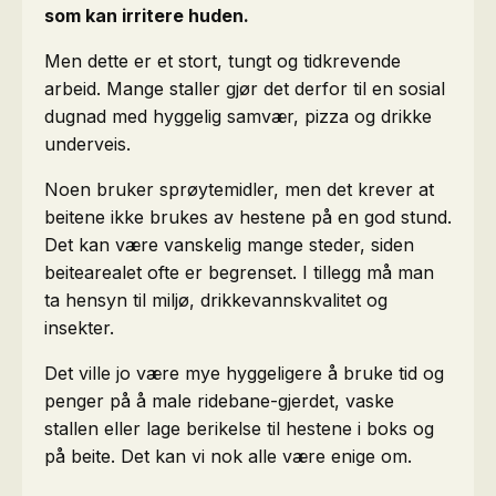
som kan irritere huden.
Men dette er et stort, tungt og tidkrevende
arbeid. Mange staller gjør det derfor til en sosial
dugnad med hyggelig samvær, pizza og drikke
underveis.
Noen bruker sprøytemidler, men det krever at
beitene ikke brukes av hestene på en god stund.
Det kan være vanskelig mange steder, siden
beitearealet ofte er begrenset. I tillegg må man
ta hensyn til miljø, drikkevannskvalitet og
insekter.
Det ville jo være mye hyggeligere å bruke tid og
penger på å male ridebane-gjerdet, vaske
stallen eller lage berikelse til hestene i boks og
på beite. Det kan vi nok alle være enige om.