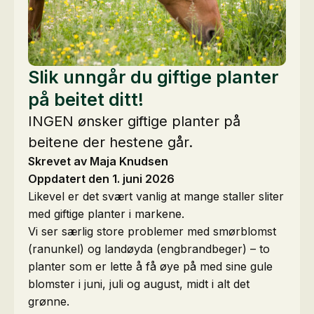
Slik unngår du giftige planter
på beitet ditt!
INGEN ønsker giftige planter på
beitene der hestene går.
Skrevet av Maja Knudsen
Oppdatert den 1. juni 2026
Likevel er det svært vanlig at mange staller sliter
med giftige planter i markene.
Vi ser særlig store problemer med smørblomst
(ranunkel) og landøyda (engbrandbeger) – to
planter som er lette å få øye på med sine gule
blomster i juni, juli og august, midt i alt det
grønne.