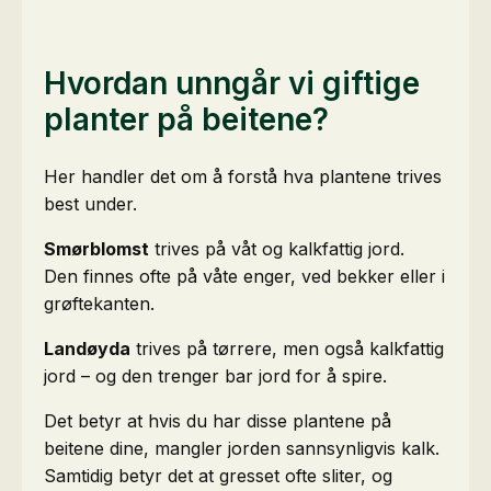
Hvordan unngår vi giftige
planter på beitene?
Her handler det om å forstå hva plantene trives
best under.
Smørblomst
trives på våt og kalkfattig jord.
Den finnes ofte på våte enger, ved bekker eller i
grøftekanten.
Landøyda
trives på tørrere, men også kalkfattig
jord – og den trenger bar jord for å spire.
Det betyr at hvis du har disse plantene på
beitene dine, mangler jorden sannsynligvis kalk.
Samtidig betyr det at gresset ofte sliter, og