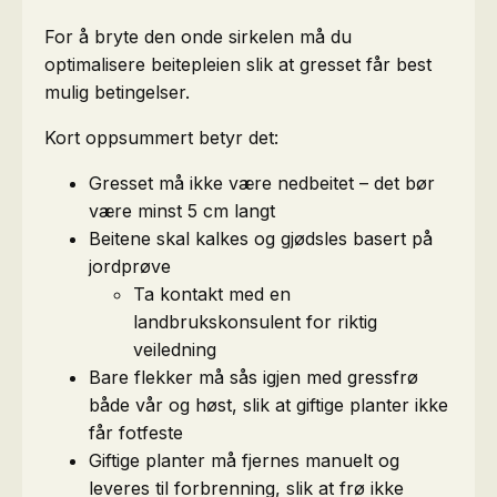
For å bryte den onde sirkelen må du
optimalisere beitepleien slik at gresset får best
mulig betingelser.
Kort oppsummert betyr det:
Gresset må ikke være nedbeitet – det bør
være minst 5 cm langt
Beitene skal kalkes og gjødsles basert på
jordprøve
Ta kontakt med en
landbrukskonsulent for riktig
veiledning
Bare flekker må sås igjen med gressfrø
både vår og høst, slik at giftige planter ikke
får fotfeste
Giftige planter må fjernes manuelt og
leveres til forbrenning, slik at frø ikke