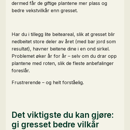
dermed får de giftige plantene mer plass og
bedre vekstvilkår enn gresset.
Har du i tillegg lite beiteareal, slik at gresset blir
nedbeitet store deler av året (med bar jord som
resultat), havner beitene dine i en ond sirkel.
Problemet øker år for år – selv om du drar opp
plantene med roten, slik de fleste anbefalinger
foreslår.
Frustrerende – og helt forståelig.
Det viktigste du kan gjøre:
gi gresset bedre vilkår