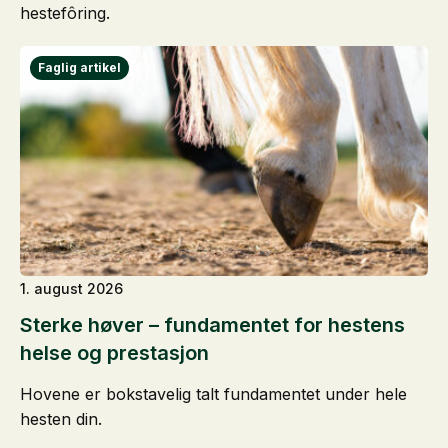
hestefôring.
1. august 2026
Sterke høver – fundamentet for hestens
helse og prestasjon
Hovene er bokstavelig talt fundamentet under hele
hesten din.