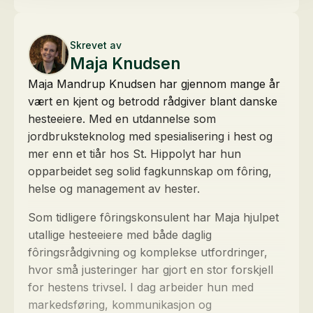
Skrevet av
Maja Knudsen
Maja Mandrup Knudsen har gjennom mange år
vært en kjent og betrodd rådgiver blant danske
hesteeiere. Med en utdannelse som
jordbruksteknolog med spesialisering i hest og
mer enn et tiår hos St. Hippolyt har hun
opparbeidet seg solid fagkunnskap om fôring,
helse og management av hester.
Som tidligere fôringskonsulent har Maja hjulpet
utallige hesteeiere med både daglig
fôringsrådgivning og komplekse utfordringer,
hvor små justeringer har gjort en stor forskjell
for hestens trivsel. I dag arbeider hun med
markedsføring, kommunikasjon og