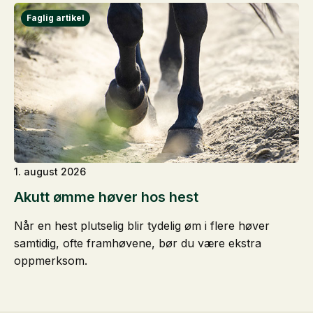
1. august 2026
Akutt ømme høver hos hest
Når en hest plutselig blir tydelig øm i flere høver
samtidig, ofte framhøvene, bør du være ekstra
oppmerksom.