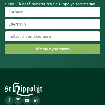
rundt. Få også nyheter fra St. Hippolyt-sortimentet.
Fornavn
*
Efternavn
*
Email
*
Påmeld nyhetsbrev