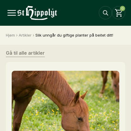
0
Hjem
›
Artikler
›
Slik unngår du giftige planter på beitet ditt!
Gå til alle artikler