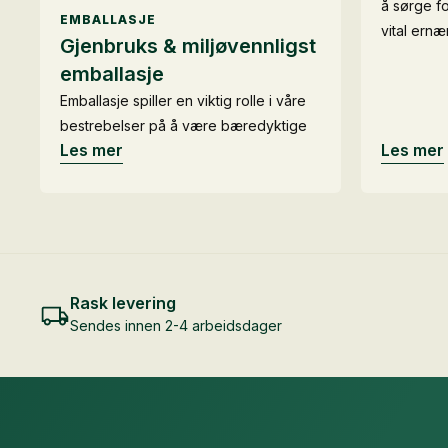
å sørge f
EMBALLASJE
vital ern
Gjenbruks & miljøvennligst
emballasje
Emballasje spiller en viktig rolle i våre
bestrebelser på å være bæredyktige
Les mer
Les mer
Rask levering
Sendes innen 2-4 arbeidsdager