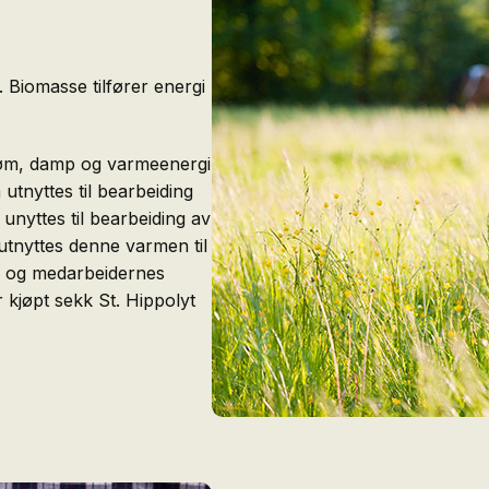
Biomasse tilfører energi
røm, damp og varmeenergi
tnyttes til bearbeiding
nyttes til bearbeiding av
utnyttes denne varmen til
r og medarbeidernes
 kjøpt sekk St. Hippolyt