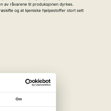
n av råvarene til produksjonen dyrkes.
øskifte og at kjemiske hjelpestoffer stort sett
Om