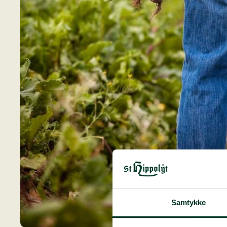
Samtykke