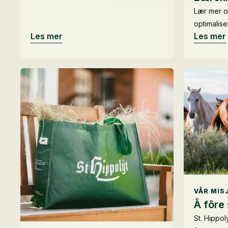
Lær mer o
optimalise
Les mer
Les mer
VÅR MIS
Å fôre
St. Hippol