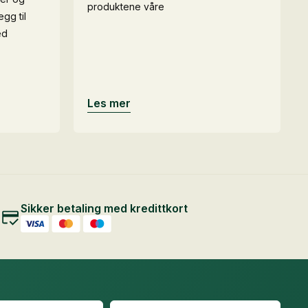
produktene våre
egg til
ed
Les mer
Sikker betaling med kredittkort
Efternavn