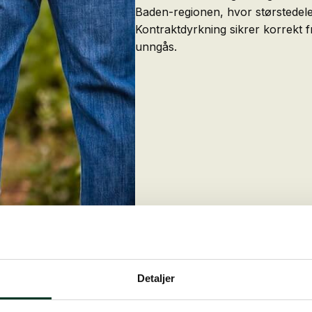
Baden-regionen, hvor størstedele
Kontraktdyrkning sikrer korrekt fr
unngås.
Detaljer