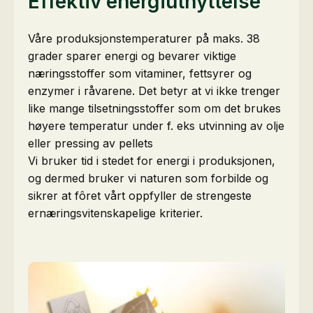
Effektiv energiutnyttelse
Våre produksjonstemperaturer på maks. 38
grader sparer energi og bevarer viktige
næringsstoffer som vitaminer, fettsyrer og
enzymer i råvarene. Det betyr at vi ikke trenger
like mange tilsetningsstoffer som om det brukes
høyere temperatur under f. eks utvinning av olje
eller pressing av pellets
Vi bruker tid i stedet for energi i produksjonen,
og dermed bruker vi naturen som forbilde og
sikrer at fôret vårt oppfyller de strengeste
ernæringsvitenskapelige kriterier.