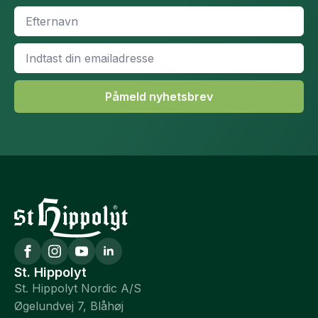
Efternavn
*
Email
*
Påmeld nyhetsbrev
St. Hippolyt
St. Hippolyt Nordic A/S
Øgelundvej 7, Blåhøj