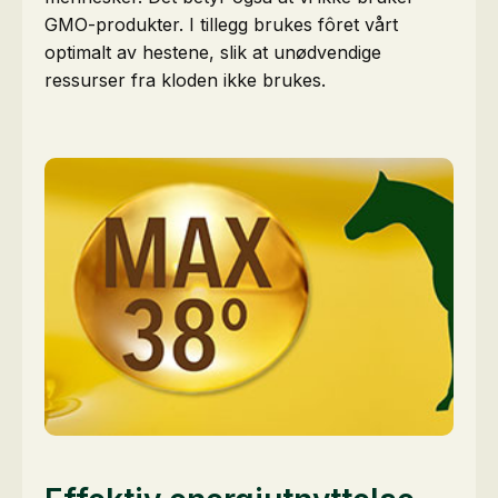
GMO-produkter. I tillegg brukes fôret vårt
optimalt av hestene, slik at unødvendige
ressurser fra kloden ikke brukes.