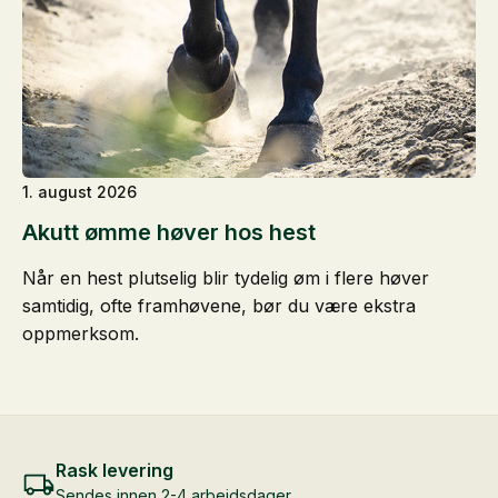
1. august 2026
Akutt ømme høver hos hest
Når en hest plutselig blir tydelig øm i flere høver
samtidig, ofte framhøvene, bør du være ekstra
oppmerksom.
Rask levering
Sendes innen 2-4 arbeidsdager