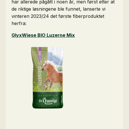
har allerede pågått i noen år, men først etter at
de riktige løsningene ble funnet, lanserte vi
vinteren 2023/24 det første fiberproduktet
herfra:
GlyxWiese BIO Luzerne Mix