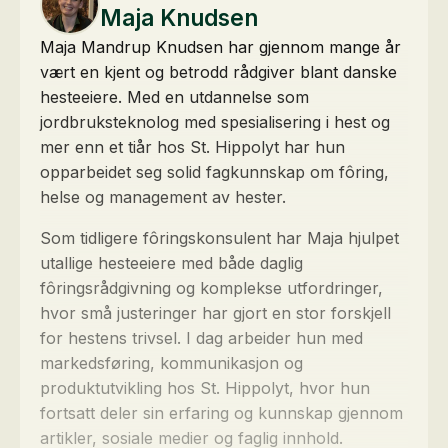
Maja Knudsen
Maja Mandrup Knudsen har gjennom mange år
vært en kjent og betrodd rådgiver blant danske
hesteeiere. Med en utdannelse som
jordbruksteknolog med spesialisering i hest og
mer enn et tiår hos St. Hippolyt har hun
opparbeidet seg solid fagkunnskap om fôring,
helse og management av hester.
Som tidligere fôringskonsulent har Maja hjulpet
utallige hesteeiere med både daglig
fôringsrådgivning og komplekse utfordringer,
hvor små justeringer har gjort en stor forskjell
for hestens trivsel. I dag arbeider hun med
markedsføring, kommunikasjon og
produktutvikling hos St. Hippolyt, hvor hun
fortsatt deler sin erfaring og kunnskap gjennom
artikler, sosiale medier og faglig innhold.