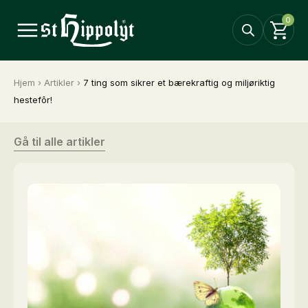
0
Hjem
›
Artikler
›
7 ting som sikrer et bærekraftig og miljøriktig
hestefôr!
Gå til alle artikler