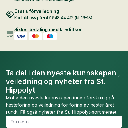
Gratis fôrveiledning
Kontakt oss på +47 948 44 412 (kl. 16-18)
Sikker betaling med kredittkort
Ta del i den nyeste kunnskapen ,
veiledning og nyheter fra St.
Hippolyt
Motta den nyeste kunnskapen innen forskning på
hestefôring og veiledning for fôring av hester året
rundt. Få også nyheter fra St. Hippolyt-sortimentet.
Fornavn
*