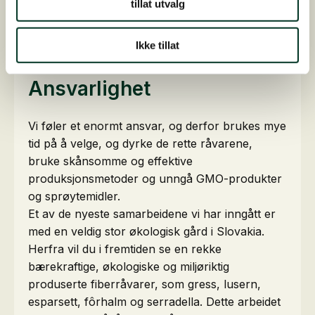
tillat utvalg
Ikke tillat
Ansvarlighet
Vi føler et enormt ansvar, og derfor brukes mye
tid på å velge, og dyrke de rette råvarene,
bruke skånsomme og effektive
produksjonsmetoder og unngå GMO-produkter
og sprøytemidler.
Et av de nyeste samarbeidene vi har inngått er
med en veldig stor økologisk gård i Slovakia.
Herfra vil du i fremtiden se en rekke
bærekraftige, økologiske og miljøriktig
produserte fiberråvarer, som gress, lusern,
esparsett, fôrhalm og serradella. Dette arbeidet