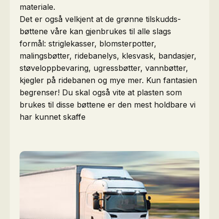
materiale.
Det er også velkjent at de grønne tilskudds-
bøttene våre kan gjenbrukes til alle slags
formål: striglekasser, blomsterpotter,
malingsbøtter, ridebanelys, klesvask, bandasjer,
støveloppbevaring, ugressbøtter, vannbøtter,
kjegler på ridebanen og mye mer. Kun fantasien
begrenser! Du skal også vite at plasten som
brukes til disse bøttene er den mest holdbare vi
har kunnet skaffe