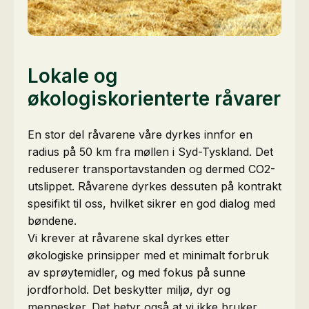
Lokale og
økologiskorienterte råvarer
En stor del råvarene våre dyrkes innfor en
radius på 50 km fra møllen i Syd-Tyskland. Det
reduserer transportavstanden og dermed CO2-
utslippet. Råvarene dyrkes dessuten på kontrakt
spesifikt til oss, hvilket sikrer en god dialog med
bøndene.
Vi krever at råvarene skal dyrkes etter
økologiske prinsipper med et minimalt forbruk
av sprøytemidler, og med fokus på sunne
jordforhold. Det beskytter miljø, dyr og
mennesker. Det betyr også at vi ikke bruker