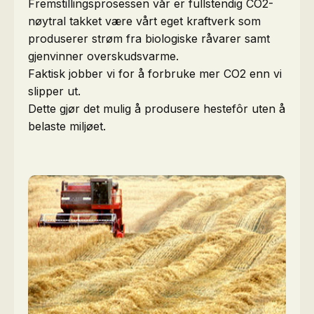
Fremstillingsprosessen vår er fullstendig CO2-
nøytral takket være vårt eget kraftverk som
produserer strøm fra biologiske råvarer samt
gjenvinner overskudsvarme.
Faktisk jobber vi for å forbruke mer CO2 enn vi
slipper ut.
Dette gjør det mulig å produsere hestefôr uten å
belaste miljøet.