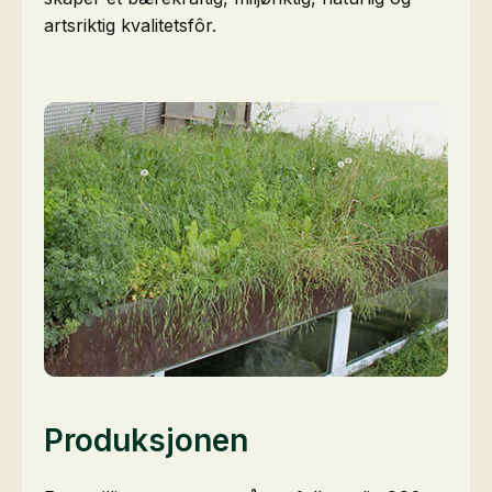
artsriktig kvalitetsfôr.
Produksjonen