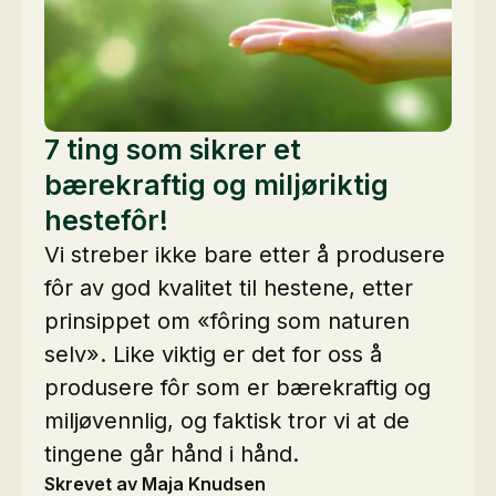
7 ting som sikrer et
bærekraftig og miljøriktig
hestefôr!
Vi streber ikke bare etter å produsere
fôr av god kvalitet til hestene, etter
prinsippet om «fôring som naturen
selv». Like viktig er det for oss å
produsere fôr som er bærekraftig og
miljøvennlig, og faktisk tror vi at de
tingene går hånd i hånd.
Skrevet av Maja Knudsen