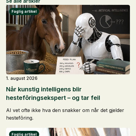
Se alle artikler
1. august 2026
Når kunstig intelligens blir
hestefôringsekspert – og tar feil
AI vet ofte ikke hva den snakker om når det gjelder
hestefôring.