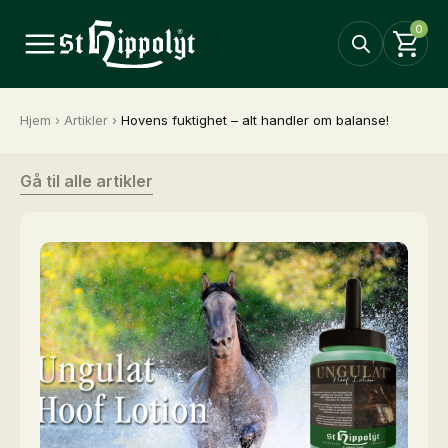
0
Hjem
›
Artikler
›
Hovens fuktighet – alt handler om balanse!
Gå til alle artikler