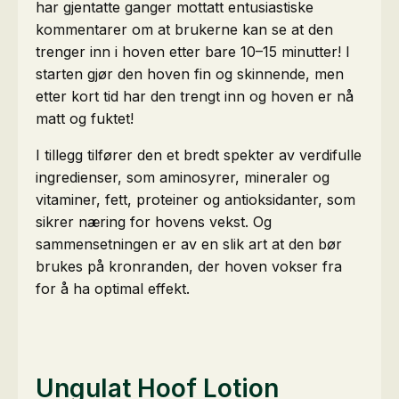
har gjentatte ganger mottatt entusiastiske
kommentarer om at brukerne kan se at den
trenger inn i hoven etter bare 10–15 minutter! I
starten gjør den hoven fin og skinnende, men
etter kort tid har den trengt inn og hoven er nå
matt og fuktet!
I tillegg tilfører den et bredt spekter av verdifulle
ingredienser, som aminosyrer, mineraler og
vitaminer, fett, proteiner og antioksidanter, som
sikrer næring for hovens vekst. Og
sammensetningen er av en slik art at den bør
brukes på kronranden, der hoven vokser fra
for å ha optimal effekt.
Ungulat Hoof Lotion