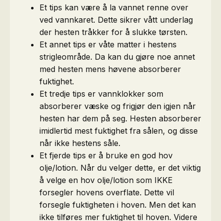
Et tips kan være å la vannet renne over
ved vannkaret. Dette sikrer vått underlag
der hesten tråkker for å slukke tørsten.
Et annet tips er våte matter i hestens
strigleområde. Da kan du gjøre noe annet
med hesten mens høvene absorberer
fuktighet.
Et tredje tips er vannklokker som
absorberer væske og frigjør den igjen når
hesten har dem på seg. Hesten absorberer
imidlertid mest fuktighet fra sålen, og disse
når ikke hestens såle.
Et fjerde tips er å bruke en god hov
olje/lotion. Når du velger dette, er det viktig
å velge en hov olje/lotion som IKKE
forsegler hovens overflate. Dette vil
forsegle fuktigheten i hoven. Men det kan
ikke tilføres mer fuktighet til hoven. Videre