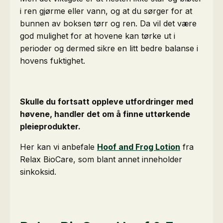
i ren gjørme eller vann, og at du sørger for at
bunnen av boksen tørr og ren. Da vil det være
god mulighet for at hovene kan tørke ut i
perioder og dermed sikre en litt bedre balanse i
hovens fuktighet.
Skulle du fortsatt oppleve utfordringer med
høvene, handler det om å finne uttørkende
pleieprodukter.
Her kan vi anbefale
Hoof and Frog Lotion
fra
Relax BioCare, som blant annet inneholder
sinkoksid.