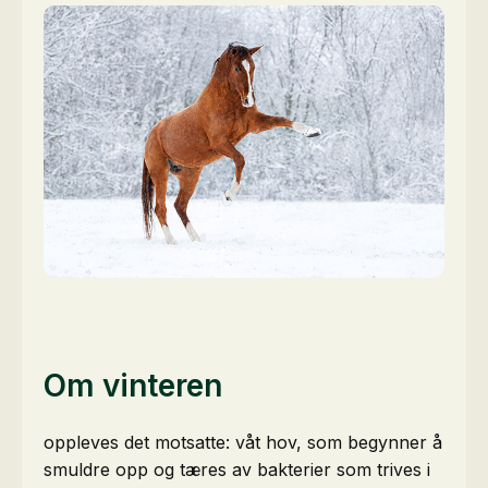
Om vinteren
oppleves det motsatte: våt hov, som begynner å
smuldre opp og tæres av bakterier som trives i