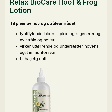
Relax BioCare Hoof & Frog
Lotion
Til pleie av hov og stråleområdet
tyntflytende lotion til pleie og regenerering
av stråle og høver
virker uttørrende og understøtter hovens
eget immunforsvar
behagelig duft