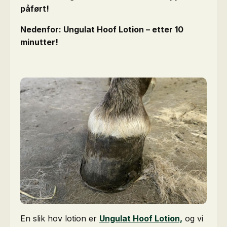
påført!
Nedenfor: Ungulat Hoof Lotion – etter 10
minutter!
En slik hov lotion er
Ungulat Hoof Lotion,
og vi