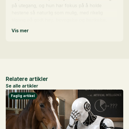
på utegang, og hun har fokus på å holde
hestene så naturlig som mulig, med rikelig
tilgang på godt høy, bevegelse og berikelse.
Vis mer
Relatere artikler
Se alle artikler