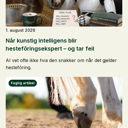
1. august 2026
Når kunstig intelligens blir
hestefôringsekspert – og tar feil
AI vet ofte ikke hva den snakker om når det gjelder
hestefôring.