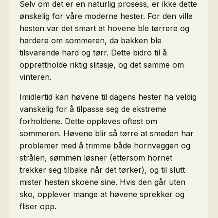
Selv om det er en naturlig prosess, er ikke dette
ønskelig for våre moderne hester. For den ville
hesten var det smart at hovene ble tørrere og
hardere om sommeren, da bakken ble
tilsvarende hard og tørr. Dette bidro til å
opprettholde riktig slitasje, og det samme om
vinteren.
Imidlertid kan høvene til dagens hester ha veldig
vanskelig for å tilpasse seg de ekstreme
forholdene. Dette oppleves oftest om
sommeren. Høvene blir så tørre at smeden har
problemer med å trimme både hornveggen og
strålen, sømmen løsner (ettersom hornet
trekker seg tilbake når det tørker), og til slutt
mister hesten skoene sine. Hvis den går uten
sko, opplever mange at høvene sprekker og
fliser opp.