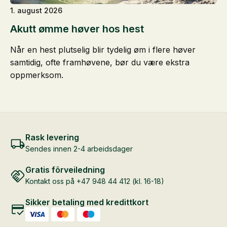
1. august 2026
Akutt ømme høver hos hest
Når en hest plutselig blir tydelig øm i flere høver
samtidig, ofte framhøvene, bør du være ekstra
oppmerksom.
Rask levering
Sendes innen 2-4 arbeidsdager
Gratis fôrveiledning
Kontakt oss på +47 948 44 412 (kl. 16-18)
Sikker betaling med kredittkort