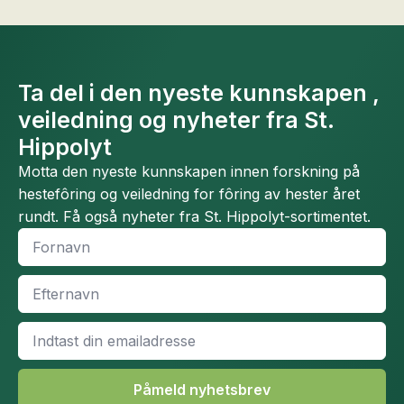
Ta del i den nyeste kunnskapen ,
veiledning og nyheter fra St.
Hippolyt
Motta den nyeste kunnskapen innen forskning på
hestefôring og veiledning for fôring av hester året
rundt. Få også nyheter fra St. Hippolyt-sortimentet.
Fornavn
*
Efternavn
*
Email
*
Påmeld nyhetsbrev