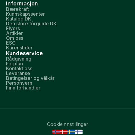
Informasjon
Bærekraft
Kunnskapssenter
Katalog DK
Den store fôrguide DK
Flyers
Artikler
Om oss
ESG
Karenstider
Kundeservice
Rådgivning
Forplan
Kontakt oss
Leveranse
Betingelser og vålkår
Personvern
Finn forhandler
Cookieinnstillinger