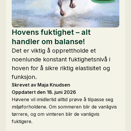
Hovens fuktighet – alt
handler om balanse!
Det er viktig å opprettholde et
noenlunde konstant fuktighetsnivå i
hoven for å sikre riktig elastisitet og
funksjon.
Skrevet av Maja Knudsen
Oppdatert den 18. juni 2026
Høvene vil imidlertid alltid prøve å tilpasse seg
miljøforholdene. Om sommeren blir de vanligvis
tørrere, og om vinteren blir de vanligvis
fuktigere.