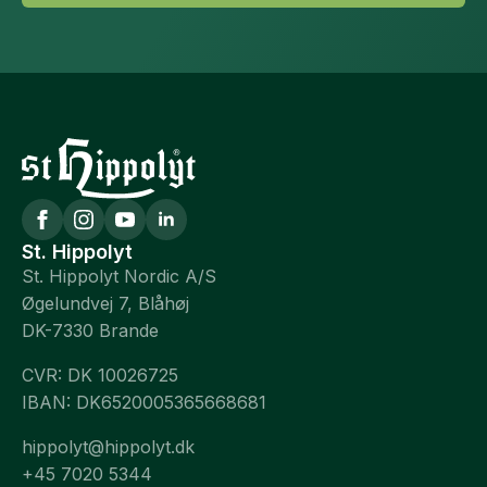
St. Hippolyt
St. Hippolyt Nordic A/S
Øgelundvej 7, Blåhøj
DK-7330 Brande
CVR: DK 10026725
IBAN: DK6520005365668681
hippolyt@hippolyt.dk
+45 7020 5344