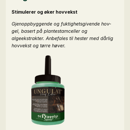
Stimulerer og øker hovvekst
Gjenoppbyggende og fuktighetsgivende hov-
gel, basert på plantestamceller og
algeekstrakter. Anbefales til hester med dårlig
hovvekst og tørre høver.