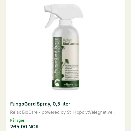
FungoGard Spray, 0,5 liter
Relax BioCare - powered by St. HippolytVelegnet ve...
På lager
265,00
NOK