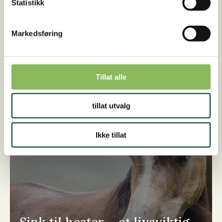
Statistikk
Markedsføring
KUNDESHISTORIE
Tillat alle
tillat utvalg
Ikke tillat