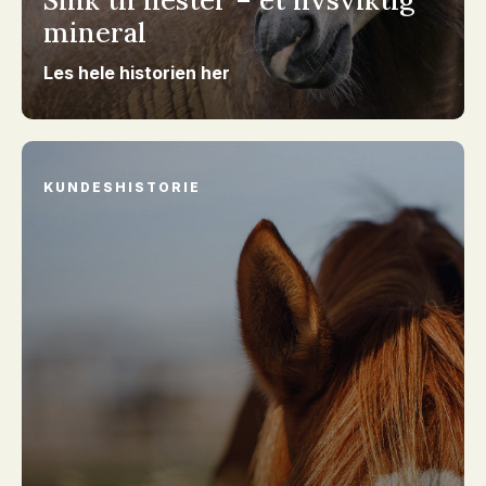
Sink til hester – et livsviktig
mineral
Les hele historien her
KUNDESHISTORIE