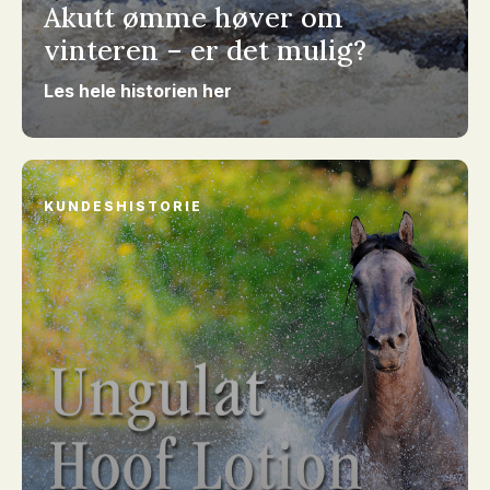
Akutt ømme høver om
vinteren – er det mulig?
Les hele historien her
KUNDESHISTORIE