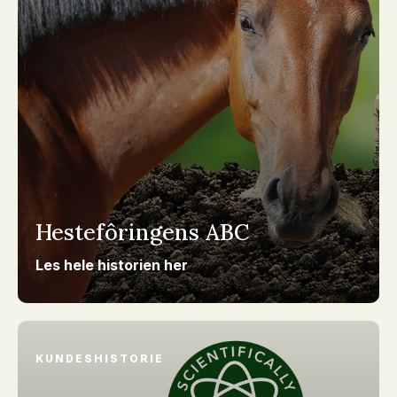
Hestefôringens ABC
Les hele historien her
KUNDESHISTORIE