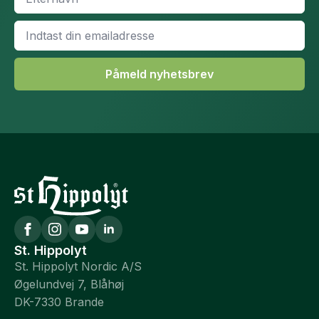
*
Email
*
Påmeld nyhetsbrev
St. Hippolyt
St. Hippolyt Nordic A/S
Øgelundvej 7, Blåhøj
DK-7330 Brande