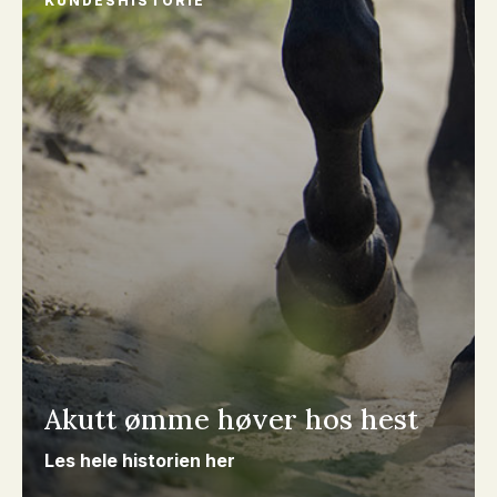
KUNDESHISTORIE
Akutt ømme høver hos hest
Les hele historien her