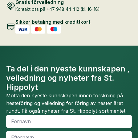
Gratis fôrveiledning
Kontakt oss på +47 948 44 412 (kl. 16-18)
Sikker betaling med kredittkort
Ta del i den nyeste kunnskapen ,
veiledning og nyheter fra St.
Hippolyt
Motta den nyeste kunnskapen innen forskning på
hestefôring og veiledning for fôring av hester året
rundt. Få også nyheter fra St. Hippolyt-sortimentet.
Fornavn
*
Efternavn